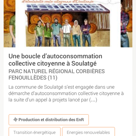
Une boucle d’autoconsommation
collective citoyenne à Soulatgé
PARC NATUREL RÉGIONAL CORBIÈRES
FENOUILLÈDES (11)
La commune de Soulatgé s’est engagée dans une
démarche d’autoconsommation collective citoyenne à
la suite d’un appel à projets lancé par (…)
Production et distribution des EnR
Transition énergétique
Energies renouvelables