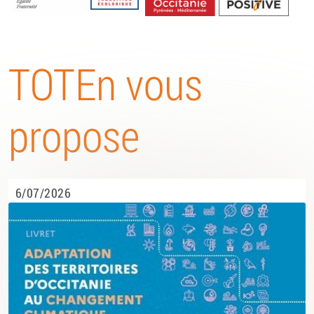
Energétique
TOTEn vous
propose
6/07/2026