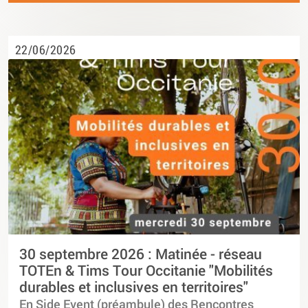
22/06/2026
30 septembre 2026 : Matinée - réseau
TOTEn & Tims Tour Occitanie "Mobilités
durables et inclusives en territoires"
En Side Event (préambule) des Rencontres