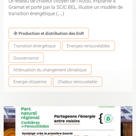
Le réseau de chaleur citoyen de l’Alzou, implanté à
Gramat et porté par la SCIC BEL, illustre un modèle de
transition énergétique (…)
Production et distribution des EnR
Transition énergétique
Energies renouvelables
Gouvernance
Atténuation du changement climatique
Energie citoyenne
Chaleur renouvelable