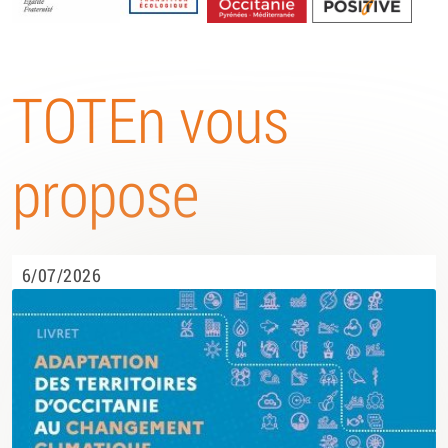
Energétique
TOTEn vous
propose
6/07/2026