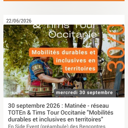
22/06/2026
30 septembre 2026 : Matinée - réseau
TOTEn & Tims Tour Occitanie "Mobilités
durables et inclusives en territoires"
En Side Event (préambule) des Rencontres