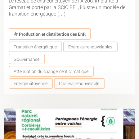
Le réseau de chaleur citoyen de l’Alzou, implanté à
Gramat et porté par la SCIC BEL, illustre un modèle de
transition énergétique (…)
Production et distribution des EnR
Transition énergétique
Energies renouvelables
Gouvernance
Atténuation du changement climatique
Energie citoyenne
Chaleur renouvelable