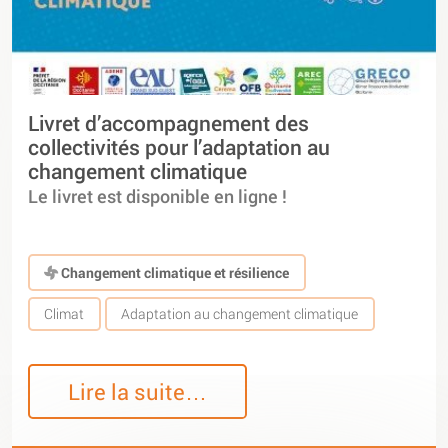
Livret d’accompagnement des
collectivités pour l’adaptation au
changement climatique
Le livret est disponible en ligne !
Changement climatique et résilience
Climat
Adaptation au changement climatique
Lire la suite…