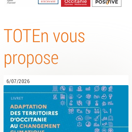
Energétique
TOTEn vous
propose
6/07/2026