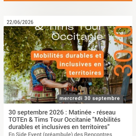
22/06/2026
30 septembre 2026 : Matinée - réseau
TOTEn & Tims Tour Occitanie "Mobilités
durables et inclusives en territoires"
En Side Event (préambule) des Rencontres