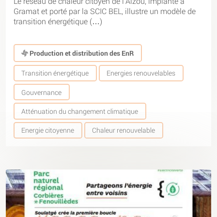
Le réseau de chaleur citoyen de l’Alzou, implanté à
Gramat et porté par la SCIC BEL, illustre un modèle de
transition énergétique (…)
Production et distribution des EnR
Transition énergétique
Energies renouvelables
Gouvernance
Atténuation du changement climatique
Energie citoyenne
Chaleur renouvelable