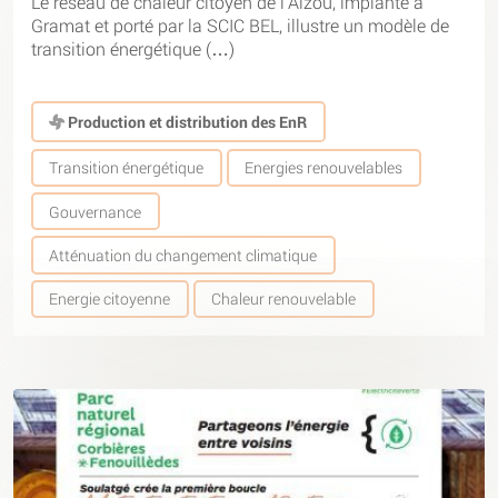
Le réseau de chaleur citoyen de l’Alzou, implanté à
Gramat et porté par la SCIC BEL, illustre un modèle de
transition énergétique (…)
Production et distribution des EnR
Transition énergétique
Energies renouvelables
Gouvernance
Atténuation du changement climatique
Energie citoyenne
Chaleur renouvelable