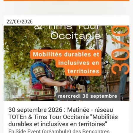
22/06/2026
30 septembre 2026 : Matinée - réseau
TOTEn & Tims Tour Occitanie "Mobilités
durables et inclusives en territoires"
En Side Event (préambule) des Rencontres