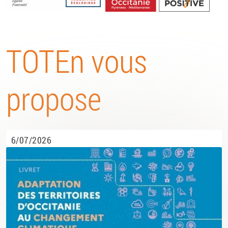
Energétique
TOTEn vous
propose
6/07/2026