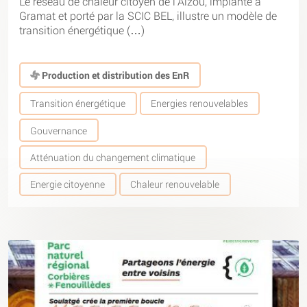
Le réseau de chaleur citoyen de l’Alzou, implanté à
Gramat et porté par la SCIC BEL, illustre un modèle de
transition énergétique (…)
Production et distribution des EnR
Transition énergétique
Energies renouvelables
Gouvernance
Atténuation du changement climatique
Energie citoyenne
Chaleur renouvelable