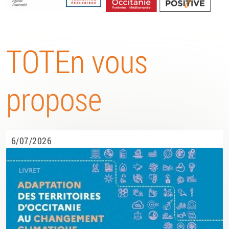
Energétique
TOTEn vous
propose
6/07/2026