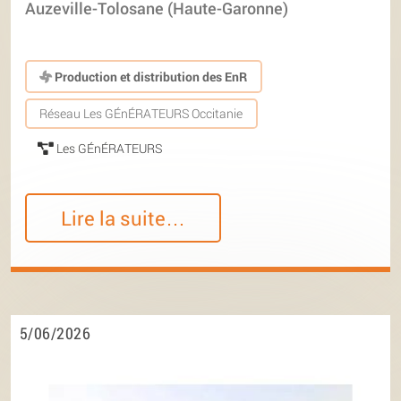
Auzeville-Tolosane (Haute-Garonne)
Production et distribution des EnR
Réseau Les GÉnÉRATEURS Occitanie
Les GÉnÉRATEURS
Lire la suite…
5/06/2026