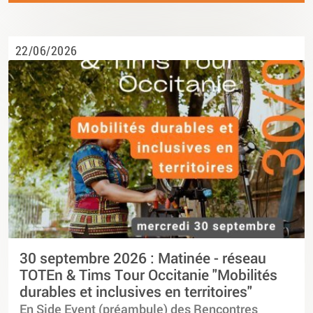
22/06/2026
30 septembre 2026 : Matinée - réseau
TOTEn & Tims Tour Occitanie "Mobilités
durables et inclusives en territoires"
En Side Event (préambule) des Rencontres