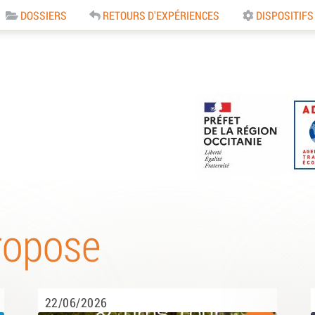
DOSSIERS
RETOURS D'EXPÉRIENCES
DISPOSITIFS
e
ropose
22/06/2026