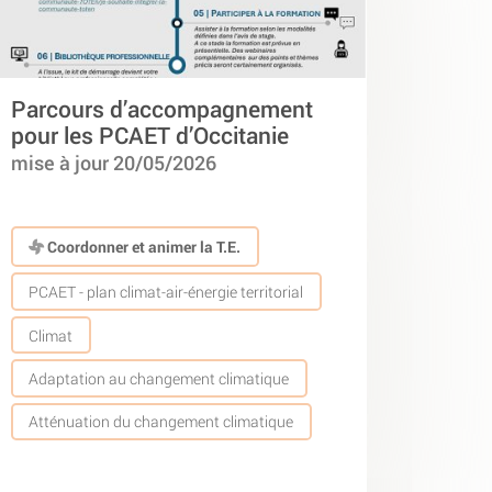
Parcours d’accompagnement
pour les PCAET d’Occitanie
mise à jour 20/05/2026
Coordonner et animer la T.E.
PCAET - plan climat-air-énergie territorial
Climat
Adaptation au changement climatique
Atténuation du changement climatique