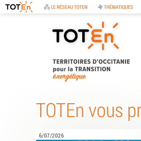
Accueil
LE RÉSEAU TOTEN
THÉMATIQUES
TOTEn Occitanie |
Territoires d’Occitani
TOTEn vous p
pour la Transition
Energétique
6/07/2026