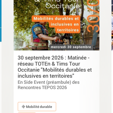
30 septembre 2026 : Matinée -
réseau TOTEn & Tims Tour
Occitanie "Mobilités durables et
inclusives en territoires"
En Side Event (préambule) des
Rencontres TEPOS 2026
Mobilité durable