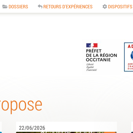
DOSSIERS
RETOURS D'EXPÉRIENCES
DISPOSITIFS
e
ropose
22/06/2026