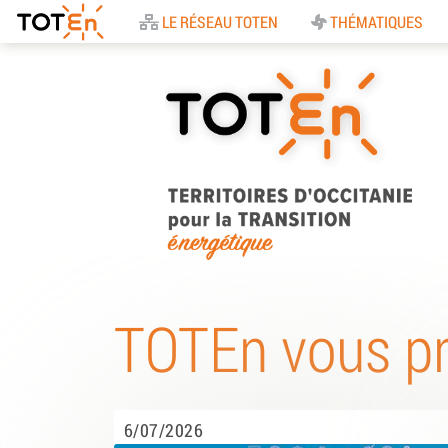
Accueil
LE RÉSEAU TOTEN
THÉMATIQUES
TOTEn Occitanie |
Territoires d’Occitani
TOTEn vous p
pour la Transition
Energétique
6/07/2026