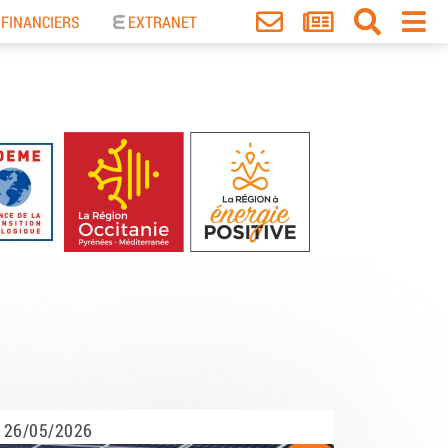
 FINANCIERS
EXTRANET
26/05/2026