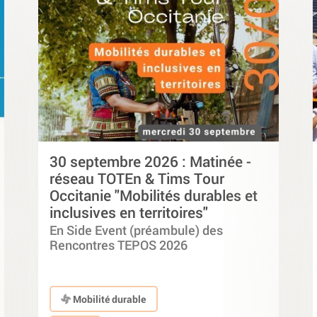
30 septembre 2026 : Matinée -
réseau TOTEn & Tims Tour
Occitanie "Mobilités durables et
inclusives en territoires"
En Side Event (préambule) des
Rencontres TEPOS 2026
Mobilité durable