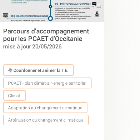
Parcours d’accompagnement
pour les PCAET d’Occitanie
mise à jour 20/05/2026
Coordonner et animer la T.E.
PCAET - plan climat-air-énergie territorial
Climat
Adaptation au changement climatique
Atténuation du changement climatique