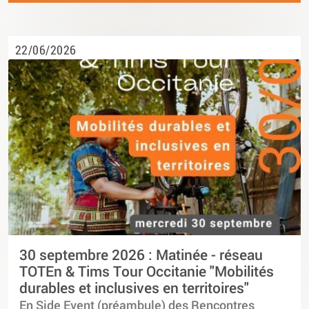
22/06/2026
30 septembre 2026 : Matinée - réseau
TOTEn & Tims Tour Occitanie "Mobilités
durables et inclusives en territoires"
En Side Event (préambule) des Rencontres