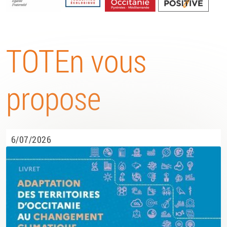
Energétique
TOTEn vous
propose
6/07/2026