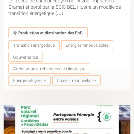
Le réseau de chaleur citoyen de l’Alzou, implanté à
Gramat et porté par la SCIC BEL, illustre un modèle de
transition énergétique (…)
Production et distribution des EnR
Transition énergétique
Energies renouvelables
Gouvernance
Atténuation du changement climatique
Energie citoyenne
Chaleur renouvelable