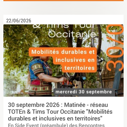
22/06/2026
30 septembre 2026 : Matinée - réseau
TOTEn & Tims Tour Occitanie "Mobilités
durables et inclusives en territoires"
En Side Event (préambule) des Rencontres