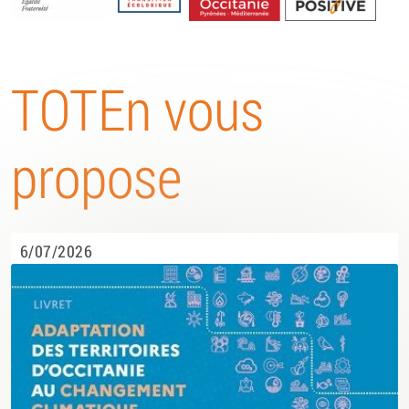
Energétique
TOTEn vous
propose
6/07/2026