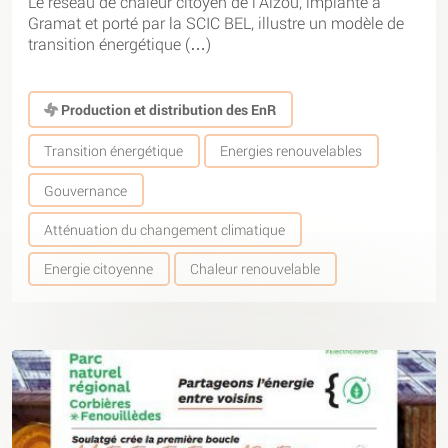
Le réseau de chaleur citoyen de l’Alzou, implanté à
Gramat et porté par la SCIC BEL, illustre un modèle de
transition énergétique (…)
Production et distribution des EnR
Transition énergétique
Energies renouvelables
Gouvernance
Atténuation du changement climatique
Energie citoyenne
Chaleur renouvelable