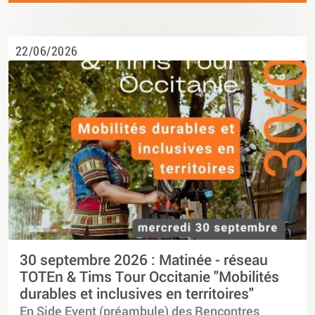
22/06/2026
30 septembre 2026 : Matinée - réseau
TOTEn & Tims Tour Occitanie "Mobilités
durables et inclusives en territoires"
En Side Event (préambule) des Rencontres