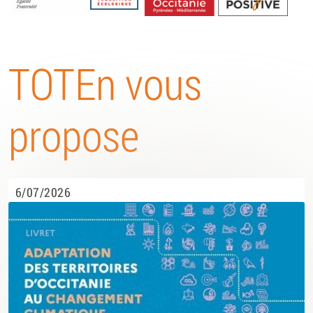
Energétique
TOTEn vous
propose
6/07/2026