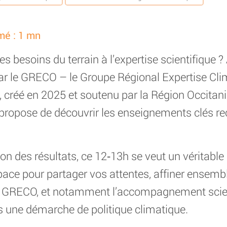
mé : 1 mn
 besoins du terrain à l’expertise scientifique ? 
ar le GRECO – le Groupe Régional Expertise Cl
e, créé en 2025 et soutenu par la Région Occitan
ropose de découvrir les enseignements clés rec
ion des résultats, ce 12‑13h se veut un véritab
pace pour partager vos attentes, affiner ensembl
GRECO, et notamment l’accompagnement scient
s une démarche de politique climatique.