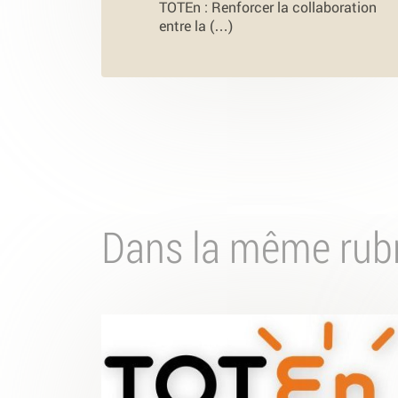
TOTEn : Renforcer la collaboration
entre la (…)
Dans la même rub