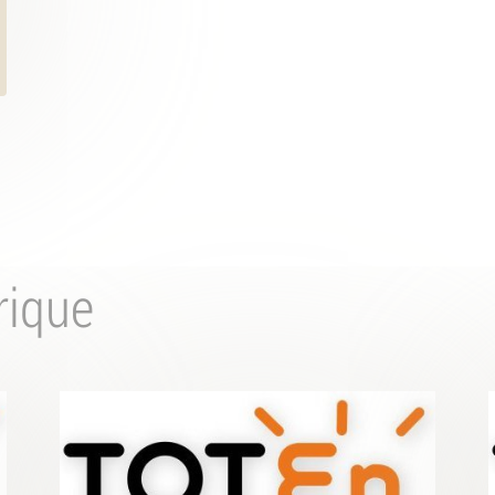
rique