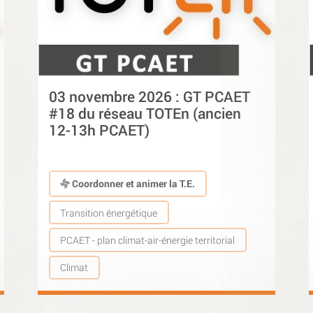
03 novembre 2026 : GT PCAET
#18 du réseau TOTEn (ancien
12-13h PCAET)
Coordonner et animer la T.E.
Transition énergétique
PCAET - plan climat-air-énergie territorial
Climat