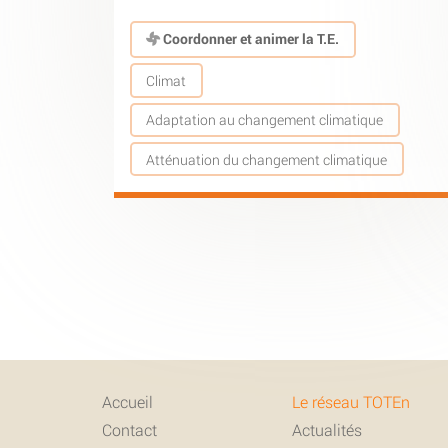
Coordonner et animer la T.E.
Climat
Adaptation au changement climatique
Atténuation du changement climatique
Accueil
Le réseau TOTEn
Contact
Actualités