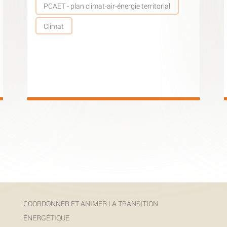
PCAET - plan climat-air-énergie territorial
Climat
COORDONNER ET ANIMER LA TRANSITION
ÉNERGÉTIQUE