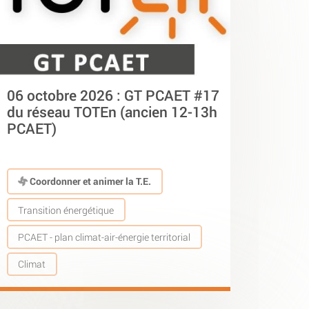
06 octobre 2026 : GT PCAET #17
du réseau TOTEn (ancien 12-13h
PCAET)
Coordonner et animer la T.E.
Transition énergétique
PCAET - plan climat-air-énergie territorial
Climat