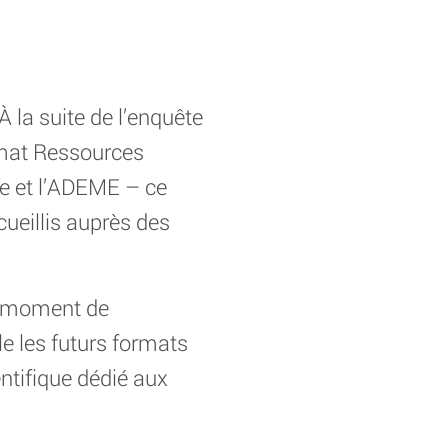
À la suite de l’enquête
imat Ressources
ie et l’ADEME – ce
ueillis auprès des
le moment de
e les futurs formats
ifique dédié aux