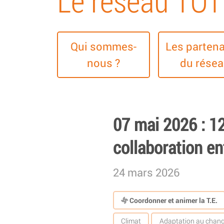
Le réseau TO
Qui sommes-
Les partena
nous ?
du rése
07 mai 2026 : 1
collaboration en
24 mars 2026
Coordonner et animer la T.E.
Climat
Adaptation au chang