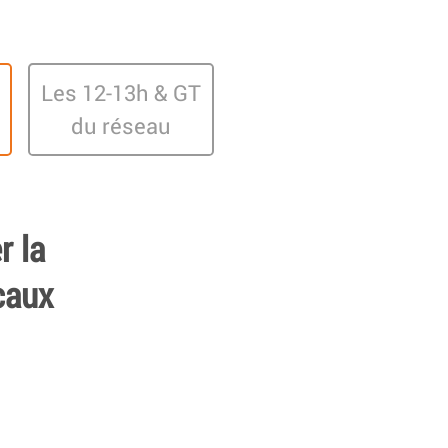
Les 12-13h & GT
du réseau
r la
caux