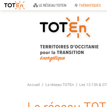
Accueil
LE RÉSEAU TOTEN
THÉMATIQUES
TOTEn Occitanie |
Territoires d’Occitani
Accueil
Le réseau TOTEn
Les 12-13h & GT
pour la Transition
Energétique