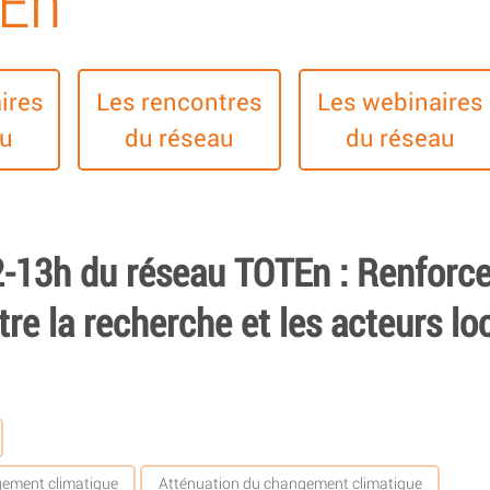
TEn
ires
Les rencontres
Les webinaires
au
du réseau
du réseau
2-13h du réseau TOTEn : Renforce
tre la recherche et les acteurs lo
ement climatique
Atténuation du changement climatique