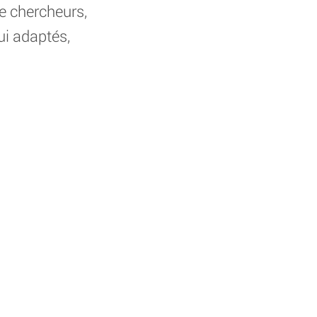
re chercheurs,
ui adaptés,