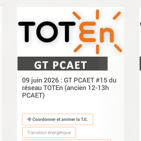
09 juin 2026 : GT PCAET #15 du
réseau TOTEn (ancien 12-13h
PCAET)
Coordonner et animer la T.E.
Transition énergétique