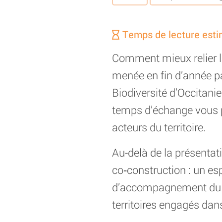
Temps de lecture esti
Comment mieux relier les
menée en fin d’année p
Biodiversité d’Occitani
temps d’échange vous p
acteurs du territoire.
Au-delà de la présentat
co‑construction : un es
d’accompagnement du 
territoires engagés dan