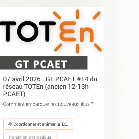
07 avril 2026 : GT PCAET #14 du
réseau TOTEn (ancien 12-13h
PCAET)
Comment embarquer les nouveaux élus ?
Coordonner et animer la T.E.
Transition énergétique