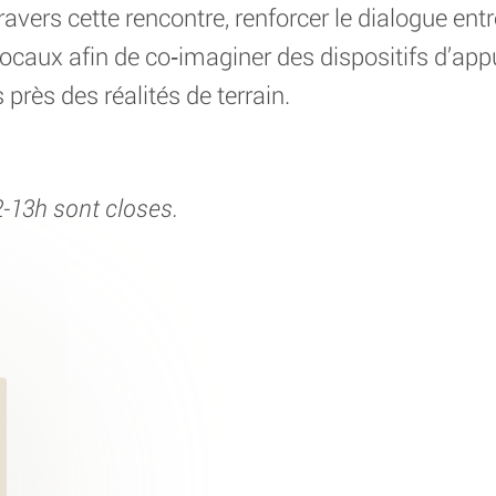
avers cette rencontre, renforcer le dialogue ent
 locaux afin de co‑imaginer des dispositifs d’app
 près des réalités de terrain.
2-13h sont closes.