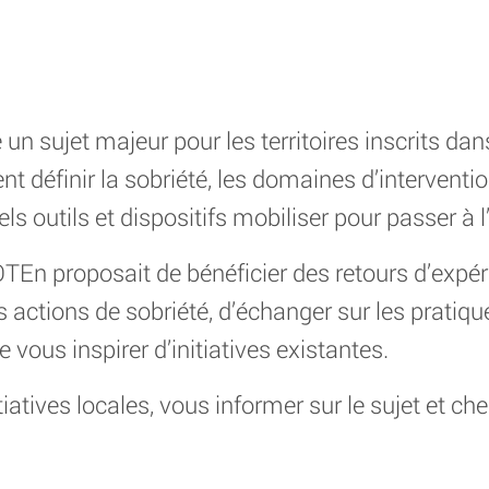
 un sujet majeur pour les territoires inscrits d
t définir la sobriété, les domaines d’interventi
ls outils et dispositifs mobiliser pour passer à l
En proposait de bénéficier des retours d’expéri
s actions de sobriété, d’échanger sur les prati
e vous inspirer d’initiatives existantes.
iatives locales, vous informer sur le sujet et c