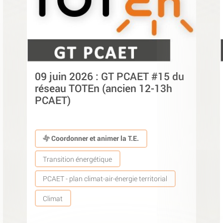
09 juin 2026 : GT PCAET #15 du
réseau TOTEn (ancien 12-13h
PCAET)
Coordonner et animer la T.E.
Transition énergétique
PCAET - plan climat-air-énergie territorial
Climat