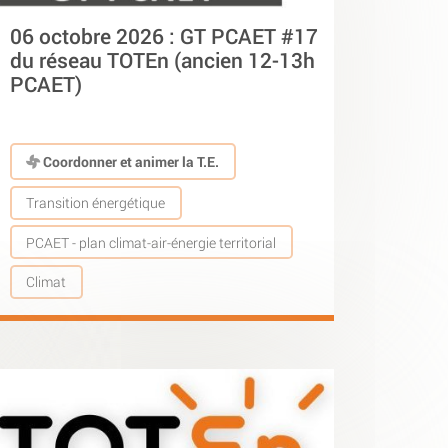
06 octobre 2026 : GT PCAET #17
du réseau TOTEn (ancien 12-13h
PCAET)
Coordonner et animer la T.E.
Transition énergétique
PCAET - plan climat-air-énergie territorial
Climat