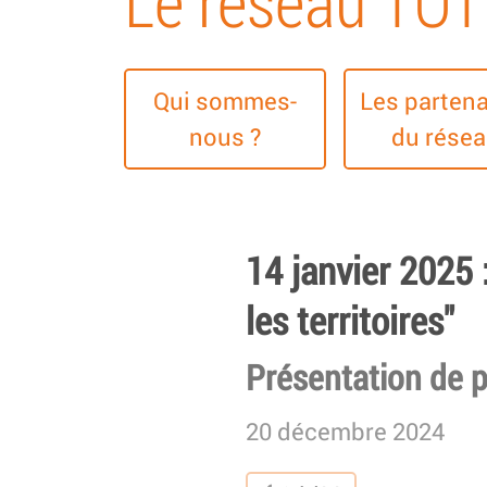
Le réseau TO
Qui sommes-
Les partena
nous ?
du rése
14 janvier 2025 
les territoires"
Présentation de pr
20 décembre 2024