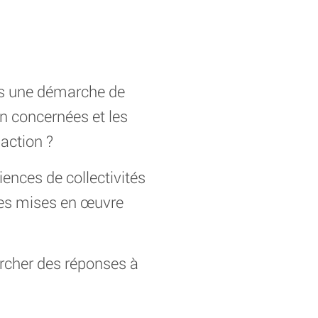
ans une démarche de
on concernées et les
’action ?
ences de collectivités
ques mises en œuvre
hercher des réponses à