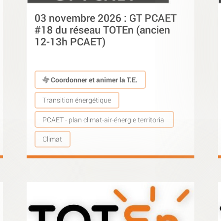
03 novembre 2026 : GT PCAET
#18 du réseau TOTEn (ancien
12-13h PCAET)
Coordonner et animer la T.E.
Transition énergétique
PCAET - plan climat-air-énergie territorial
Climat