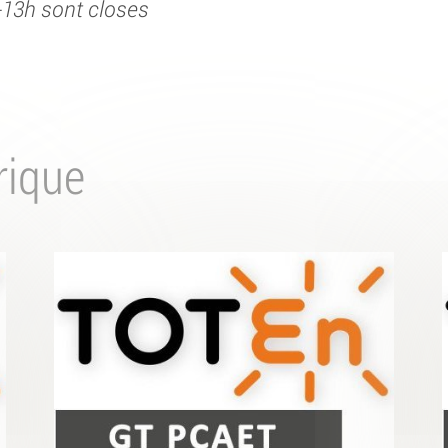
2-13h sont closes
rique