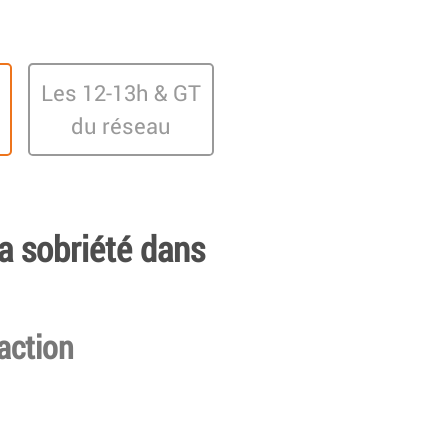
Les 12-13h & GT
du réseau
a sobriété dans
’action