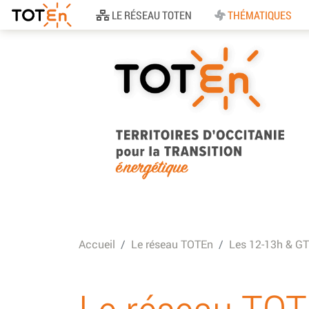
Accueil
LE RÉSEAU TOTEN
THÉMATIQUES
TOTEn Occitanie |
Territoires d’Occitani
Accueil
Le réseau TOTEn
Les 12-13h & GT
pour la Transition
Energétique