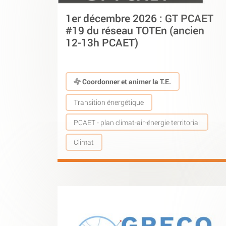
1er décembre 2026 : GT PCAET
#19 du réseau TOTEn (ancien
12-13h PCAET)
Coordonner et animer la T.E.
Transition énergétique
PCAET - plan climat-air-énergie territorial
Climat