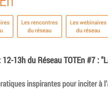
TEn
ires
Les rencontres
Les webinaires
au
du réseau
du réseau
: 12-13h du Réseau TOTEn #7 : "L
atiques inspirantes pour inciter à l