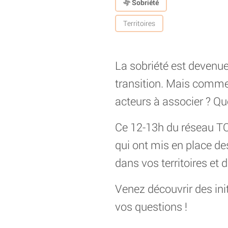
Sobriété
Territoires
La sobriété est devenue
transition. Mais commen
acteurs à associer ? Que
Ce 12-13h du réseau TOT
qui ont mis en place de
dans vos territoires et d
Venez découvrir des init
vos questions !