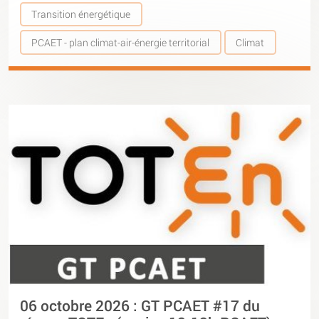
Transition énergétique
PCAET - plan climat-air-énergie territorial
Climat
06 octobre 2026 : GT PCAET #17 du