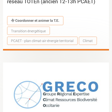
réseau TOTEn (ancien 12-13h PCAET)
Coordonner et animer la T.E.
Transition énergétique
PCAET - plan climat-air-énergie territorial
Climat