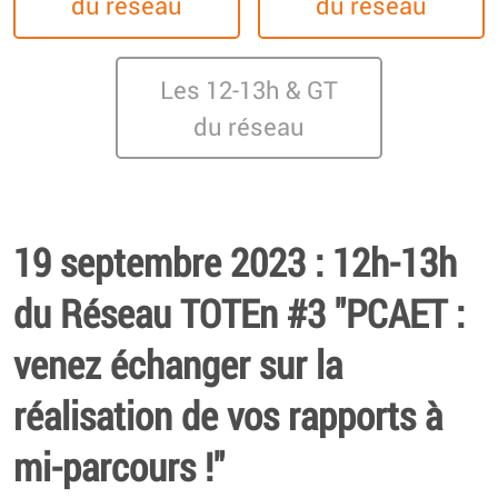
du réseau
du réseau
Les 12-13h & GT
du réseau
19 septembre 2023 : 12h-13h
du Réseau TOTEn #3 "PCAET :
venez échanger sur la
réalisation de vos rapports à
mi-parcours !"