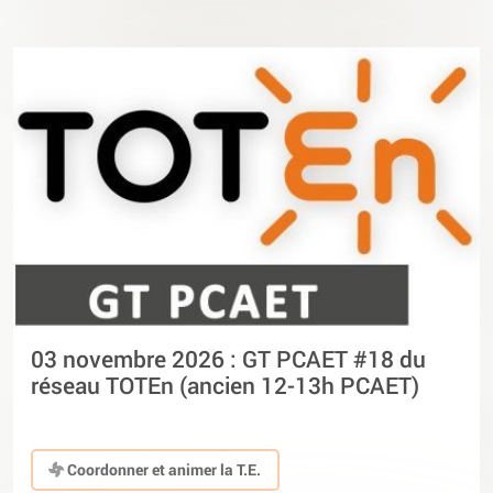
03 novembre 2026 : GT PCAET #18 du
réseau TOTEn (ancien 12-13h PCAET)
Coordonner et animer la T.E.