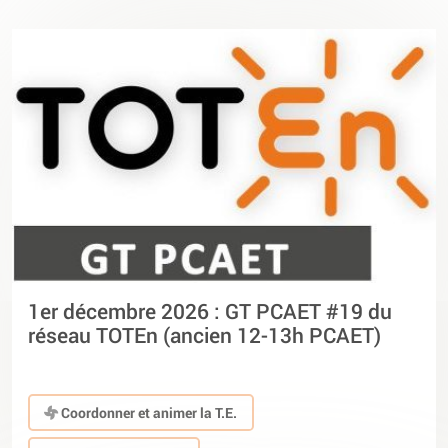
1er décembre 2026 : GT PCAET #19 du
réseau TOTEn (ancien 12-13h PCAET)
Coordonner et animer la T.E.