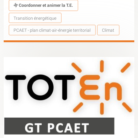
Coordonner et animer la T.E.
Transition énergétique
PCAET - plan climat-air-énergie territorial
Climat