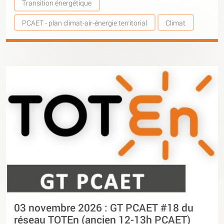
Transition énergétique
PCAET - plan climat-air-énergie territorial
Climat
03 novembre 2026 : GT PCAET #18 du
réseau TOTEn (ancien 12-13h PCAET)