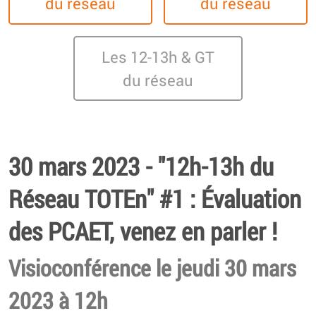
du réseau
du réseau
Les 12-13h & GT
du réseau
30 mars 2023 - "12h-13h du
Réseau TOTEn" #1 : Évaluation
des PCAET, venez en parler !
Visioconférence le jeudi 30 mars
2023 à 12h