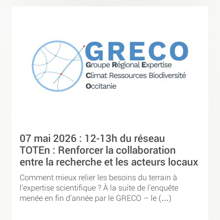
07 mai 2026 : 12-13h du réseau
TOTEn : Renforcer la collaboration
entre la recherche et les acteurs locaux
Comment mieux relier les besoins du terrain à
l’expertise scientifique ? À la suite de l’enquête
menée en fin d’année par le GRECO – le (…)