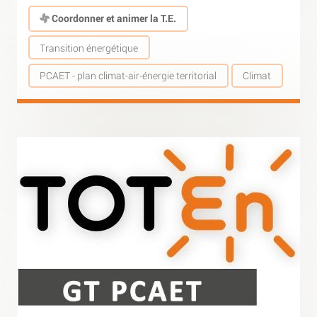
Coordonner et animer la T.E.
Transition énergétique
PCAET - plan climat-air-énergie territorial
Climat