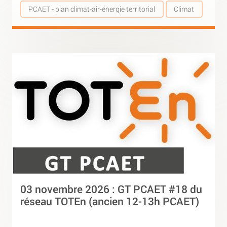
PCAET - plan climat-air-énergie territorial
Climat
03 novembre 2026 : GT PCAET #18 du
réseau TOTEn (ancien 12-13h PCAET)