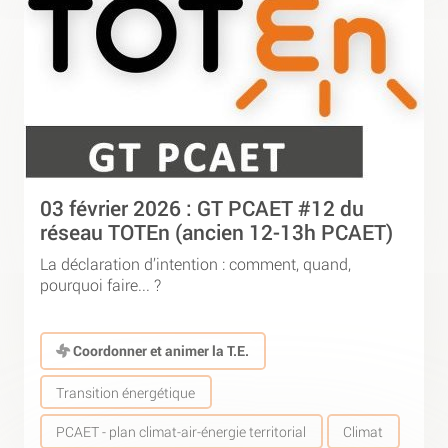
03 février 2026 : GT PCAET #12 du
réseau TOTEn (ancien 12-13h PCAET)
La déclaration d’intention : comment, quand,
pourquoi faire... ?
Coordonner et animer la T.E.
Transition énergétique
PCAET - plan climat-air-énergie territorial
Climat