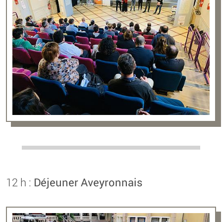
12 h :
Déjeuner Aveyronnais