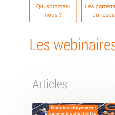
Qui sommes-
Les partena
nous ?
du rése
Les webinaire
Articles