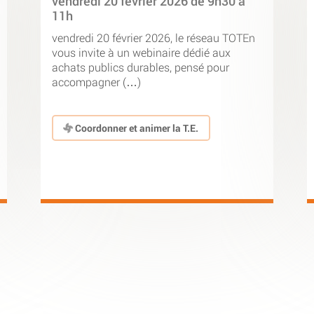
vendredi 20 février 2026 de 9h30 à
11h
vendredi 20 février 2026, le réseau TOTEn
vous invite à un webinaire dédié aux
achats publics durables, pensé pour
accompagner (…)
Coordonner et animer la T.E.