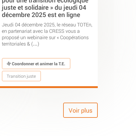
pour une transition écologique
juste et solidaire » du jeudi 04
décembre 2025 est en ligne
Jeudi 04 décembre 2025, le réseau TOTEn,
en partenariat avec la CRESS vous a
proposé un webinaire sur « Coopérations
territoriales & (…)
Coordonner et animer la T.E.
Transition juste
Voir plus