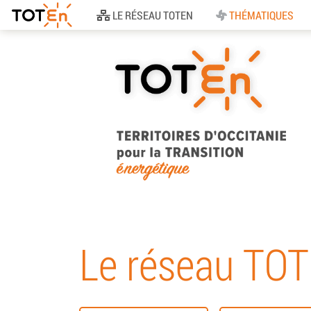
Accueil
LE RÉSEAU TOTEN
THÉMATIQUES
TOTEn Occitanie |
Territoires d’Occitani
Le réseau TO
pour la Transition
Energétique