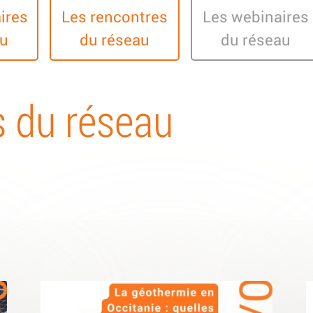
ires
Les rencontres
Les webinaires
au
du réseau
du réseau
s du réseau