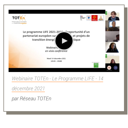
Webinaire TOTEn - Le Programme LIFE - 14
décembre 2021
par
Réseau TOTEn