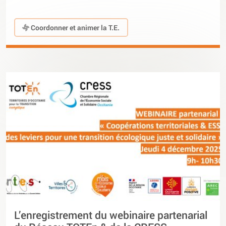
Coordonner et animer la T.E.
L’enregistrement du webinaire partenarial