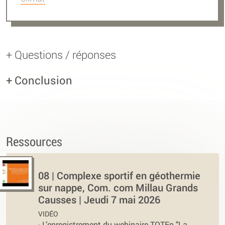
+ Questions / réponses
+ Conclusion
Ressources
08 | Complexe sportif en géothermie
sur nappe, Com. com Millau Grands
Causses | Jeudi 7 mai 2026
VIDÉO
-
L’enregistrement du webinaire TOTEn "La