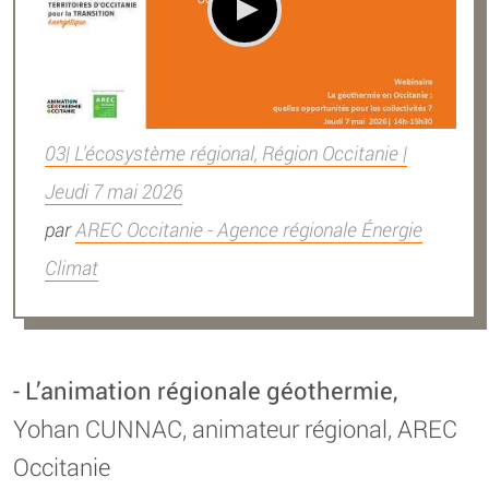
03| L’écosystème régional, Région Occitanie |
Jeudi 7 mai 2026
par
AREC Occitanie - Agence régionale Énergie
Climat
- L’animation régionale géothermie,
Yohan CUNNAC, animateur régional, AREC
Occitanie