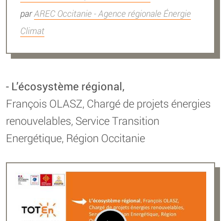
par
AREC Occitanie - Agence régionale Énergie
Climat
- L’écosystème régional,
François OLASZ, Chargé de projets énergies
renouvelables, Service Transition
Energétique, Région Occitanie