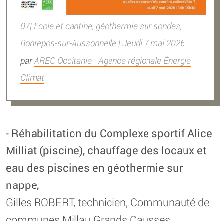
07| Ecole et cantine, géothermie sur sondes,
Bonrepos-sur-Aussonnelle | Jeudi 7 mai 2026
par
AREC Occitanie - Agence régionale Énergie
Climat
- Réhabilitation du Complexe sportif Alice
Milliat (piscine), chauffage des locaux et
eau des piscines en géothermie sur
nappe,
Gilles ROBERT, technicien, Communauté de
communes Millau Grands Causses