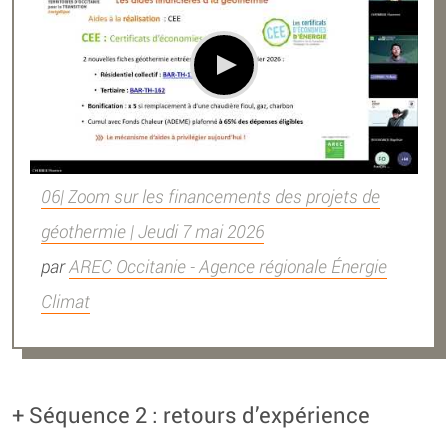
06| Zoom sur les financements des projets de
géothermie | Jeudi 7 mai 2026
par
AREC Occitanie - Agence régionale Énergie
Climat
+ Séquence 2 : retours d’expérience