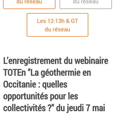
du réseau
du réseau
Les 12-13h & GT
du réseau
L’enregistrement du webinaire
TOTEn "La géothermie en
Occitanie : quelles
opportunités pour les
collectivités ?" du jeudi 7 mai