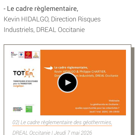
- Le cadre règlementaire,
Kevin HIDALGO, Direction Risques
Industriels, DREAL Occitanie
02| Le cadre règlementaire des géothermies,
DREAL Occitanie | Jeudi 7 mai 2026