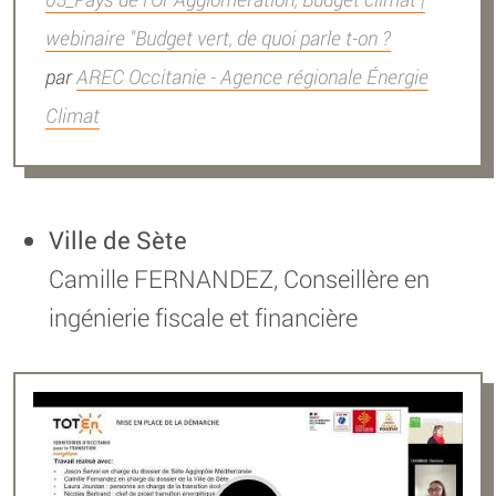
webinaire "Budget vert, de quoi parle t-on ?
par
AREC Occitanie - Agence régionale Énergie
Climat
Ville de Sète
Camille FERNANDEZ, Conseillère en
ingénierie fiscale et financière