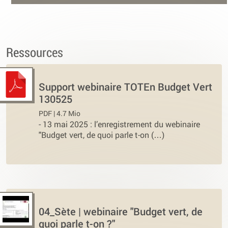
Ressources
Support webinaire TOTEn Budget Vert
130525
PDF | 4.7 Mio
-
13 mai 2025 : l’enregistrement du webinaire
"Budget vert, de quoi parle t-on (…)
04_Sète | webinaire "Budget vert, de
quoi parle t-on ?"