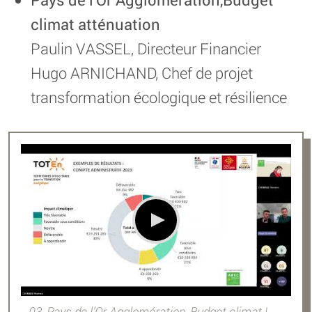
climat atténuation
Paulin VASSEL, Directeur Financier
Hugo ARNICHAND, Chef de projet
transformation écologique et résilience
03_Pays de l’Or Agglomération, Budget climat |