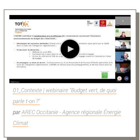
01_Contexte | webinaire "Budget vert, de quoi
parle t-on ?"
par
AREC Occitanie - Agence régionale Énergie
Climat