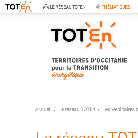
Accueil
LE RÉSEAU TOTEN
THÉMATIQUES
TOTEn Occitanie |
Territoires d’Occitani
Accueil
Le réseau TOTEn
Les webinaires 
pour la Transition
Energétique