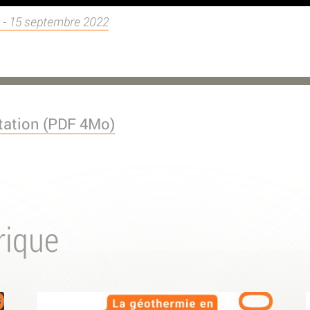
 - 15 septembre 2022
tation (PDF 4Mo)
rique