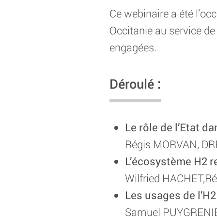
Ce webinaire a été l’oc
Occitanie au service de 
engagées.
Déroulé :
Le rôle de l’Etat d
Régis MORVAN, DRE
L’écosystème H2 re
Wilfried HACHET,Ré
Les usages de l’H2
Samuel PUYGRENIE