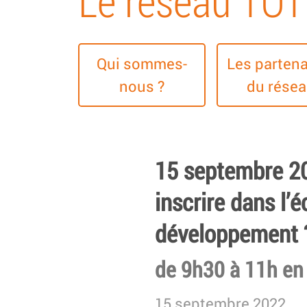
Le réseau TO
Qui sommes-
Les partena
nous ?
du rése
15 septembre 20
inscrire dans l’
développement 
de 9h30 à 11h en
15 septembre 2022