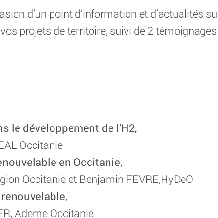
casion d’un point d’information et d’actualités 
vos projets de territoire, suivi de 2 témoignages 
ans le développement de l’H2,
AL Occitanie
nouvelable en Occitanie,
gion Occitanie et Benjamin FEVRE,HyDeO
 renouvelable,
R, Ademe Occitanie