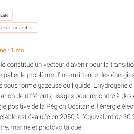
s EnR
gies renouvelables
mé : 1 mn
 constitue un vecteur d’avenir pour la transitio
palier le problème d’intermittence des énergies
ké sous forme gazeuse ou liquide. L’hydrogène d’
ination de différents usages pour répondre à des 
e positive de la Région Occitanie, l’énergie élec
lable est évaluée en 2050 à l’équivalent de 30 
tre, marine et photovoltaïque.