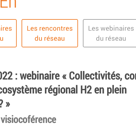
TEn
ires
Les rencontres
Les webinaires
au
du réseau
du réseau
22 : webinaire « Collectivités, 
écosystème régional H2 en plein
? »
 visiocoférence