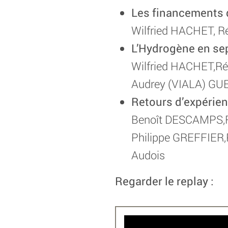
Les financements 
Wilfried HACHET, Ré
L’Hydrogène en sep
Wilfried HACHET,Ré
Audrey (VIALA) GUE
Retours d’expérien
Benoît DESCAMPS,R
Philippe GREFFIER
Audois
Regarder le replay :