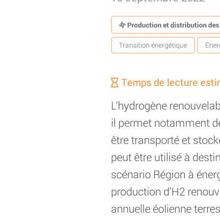
Production et distribution de
Transition énergétique
Ener
Temps de lecture esti
L’hydrogène renouvelable
il permet notamment de 
être transporté et stoc
peut être utilisé à dest
scénario Région à énergi
production d’H2 renouve
annuelle éolienne terres