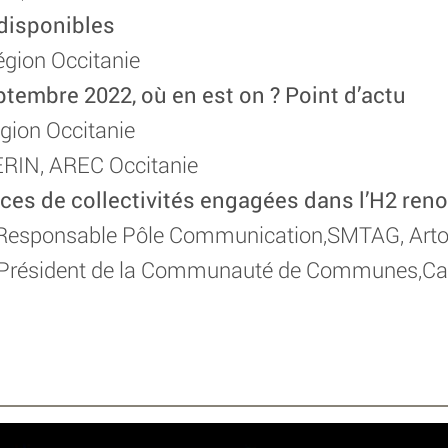
disponibles
gion Occitanie
tembre 2022, où en est on ? Point d’actu
gion Occitanie
RIN, AREC Occitanie
ces de collectivités engagées dans l’H2 ren
esponsable Pôle Communication,SMTAG, Artoi
,Président de la Communauté de Communes,Cas