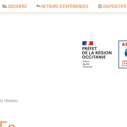
DOSSIERS
RETOURS D'EXPÉRIENCES
DISPOSITIFS
e
du réseau