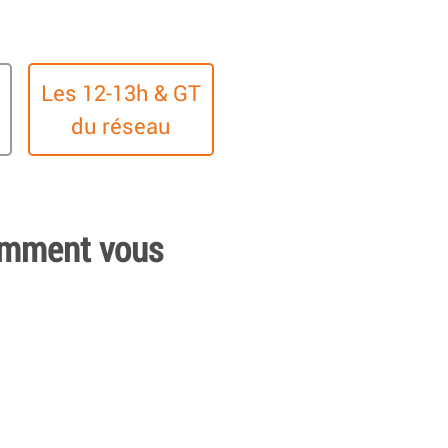
Les 12-13h & GT
du réseau
comment vous