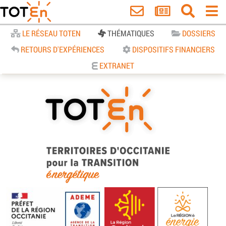
Accueil
LE RÉSEAU TOTEN
THÉMATIQUES
DOSSIERS
RETOURS D'EXPÉRIENCES
DISPOSITIFS FINANCIERS
EXTRANET
TOTEn Occitanie | Territoires
d’Occitanie pour la Transition