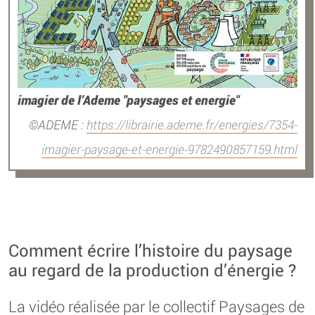
imagier de l’Ademe "paysages et energie"
ADEME :
https://librairie.ademe.fr/energies/7354-
imagier-paysage-et-energie-9782490857159.html
Comment écrire l’histoire du paysage
au regard de la production d’énergie ?
La vidéo réalisée par le collectif Paysages de