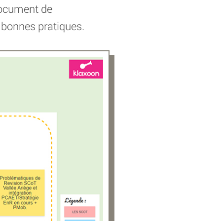
 document de
ur bonnes pratiques.