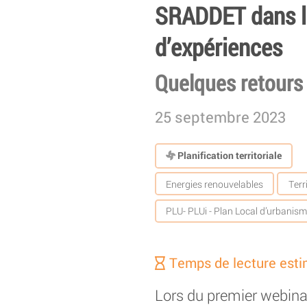
SRADDET dans le
d’expériences
Quelques retours 
25 septembre 2023
Planification territoriale
Energies renouvelables
Terr
PLU- PLUi - Plan Local d’urbanis
Temps de lecture esti
Lors du premier webina