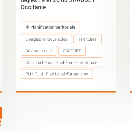
Occitanie
Planification territoriale
Energies renouvelables
Territoires
Aménagement
SRADDET
SCoT - schéma de cohérence territoriale
PLU- PLUi - Plan Local d’urbanisme