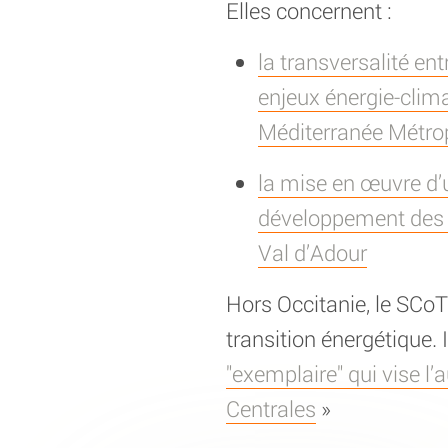
Elles concernent :
la transversalité ent
enjeux énergie-clim
Méditerranée Métro
la mise en œuvre d’
développement des En
Val d’Adour
Hors Occitanie, le SCoT
transition énergétique. I
"exemplaire" qui vise l’
Centrales
»