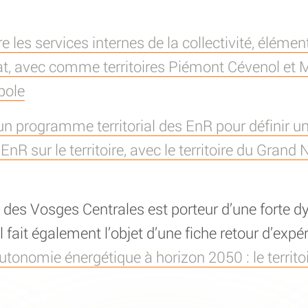
re les services internes de la collectivité, éléme
at, avec comme territoires Piémont Cévenol et M
pole
un programme territorial des EnR pour définir u
R sur le territoire, avec le territoire du Grand
 des Vosges Centrales est porteur d’une forte 
l fait également l’objet d’une fiche retour d’expé
autonomie énergétique à horizon 2050 : le territ