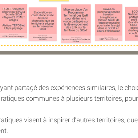
ayant partagé des expériences similaires, le choix
ratiques communes à plusieurs territoires, pour
iques visent à inspirer d’autres territoires, quel 
nt.