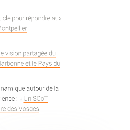
nt clé pour répondre aux
ontpellier
ne vision partagée du
 Narbonne et le Pays du
dynamique autour de la
rience : «
Un SCoT
oire des Vosges