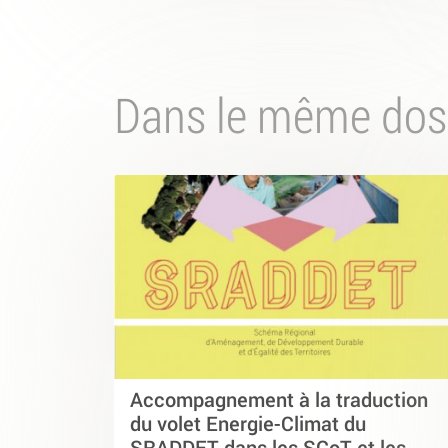
Dans le même dos
Accompagnement à la traduction
du volet Energie-Climat du
SRADDET dans les SCoT et les