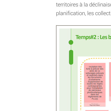
territoires à la déclin
planification, les collec