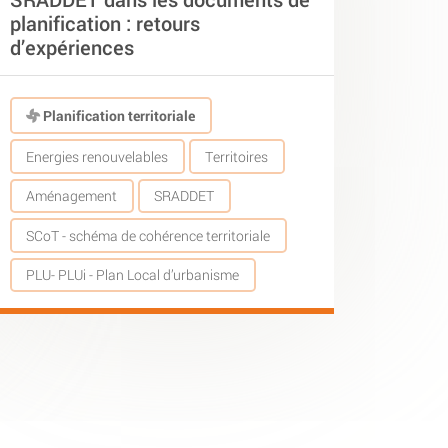
planification : retours
d’expériences
Planification territoriale
Energies renouvelables
Territoires
Aménagement
SRADDET
SCoT - schéma de cohérence territoriale
PLU- PLUi - Plan Local d’urbanisme