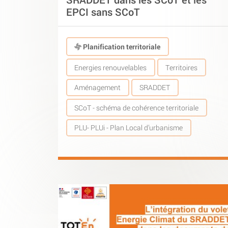
EPCI sans SCoT
Planification territoriale
Energies renouvelables
Territoires
Aménagement
SRADDET
SCoT - schéma de cohérence territoriale
PLU- PLUi - Plan Local d’urbanisme