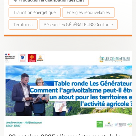
Transition énergétique
Energies renouvelables
Territoires
Réseau Les GÉnÉRATEURS Occitanie