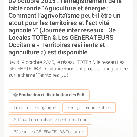
09 octobre 2025 : l’enregistrement de la
table ronde "Agriculture et énergie :
Comment l’agrivoltaïsme peut-il être un
atout pour les territoires et l’activité
agricole ?" (Journée inter réseaux : 3e
Locales TOTEn & Les GEnERATEURS
Occitanie « Territoires résilients et
agriculture ») est disponible.
Jeudi 9 octobre 2025, le réseau TOTEn & le réseau Les
GEnERATEURS Occitanie vous ont proposé une journée
sur le thème "Territoires (…)
Production et distribution des EnR
Transition énergétique
Energies renouvelables
Atténuation du changement climatique
Réseau Les GÉnÉRATEURS Occitanie