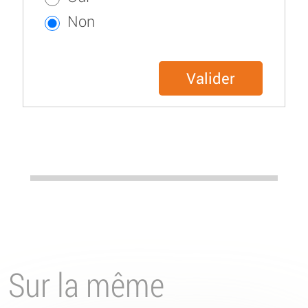
Non
Valider
Sur la même