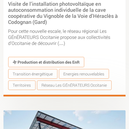
Visite de l’installation photovoltaïque en
autoconsommation individuelle de la cave
coopérative du Vignoble de la Voie d’Héraclès à
Codognan (Gard)
Pour cette nouvelle escale, le réseau régional Les
GÉnÉRATEURS Occitanie propose aux collectivités
d’Occitanie de découvrir (…)
Production et distribution des EnR
Transition énergétique
Energies renouvelables
Territoires
Réseau Les GÉnÉRATEURS Occitanie