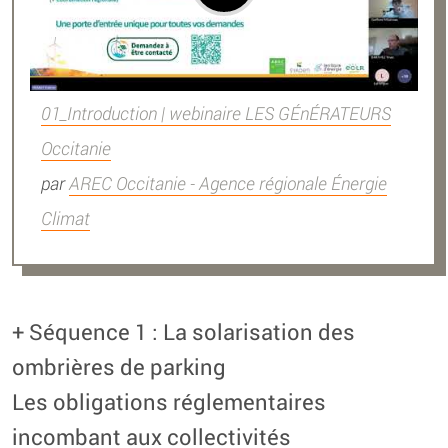
01_Introduction | webinaire LES GÉnÉRATEURS
Occitanie
par
AREC Occitanie - Agence régionale Énergie
Climat
+ Séquence 1 : La solarisation des
ombrières de parking
Les obligations réglementaires
incombant aux collectivités