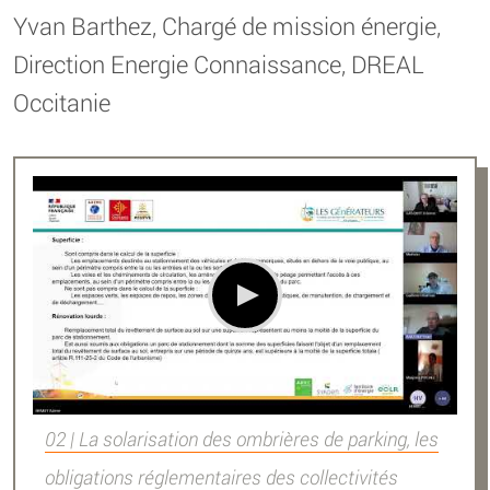
Yvan Barthez, Chargé de mission énergie,
Direction Energie Connaissance, DREAL
Occitanie
02 | La solarisation des ombrières de parking, les
obligations réglementaires des collectivités