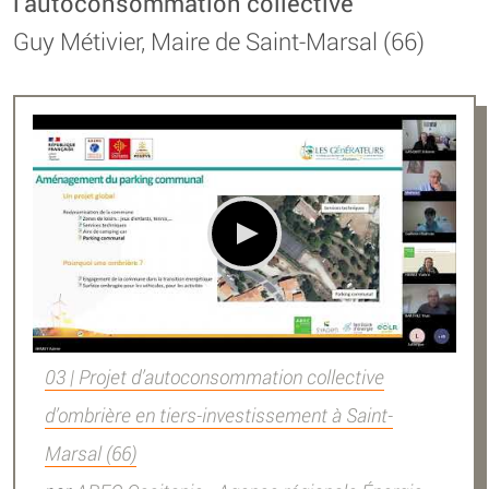
l’autoconsommation collective
Guy Métivier, Maire de Saint-Marsal (66)
03 | Projet d’autoconsommation collective
d’ombrière en tiers-investissement à Saint-
Marsal (66)