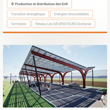
Production et distribution des EnR
Transition énergétique
Energies renouvelables
Territoires
Réseau Les GÉnÉRATEURS Occitanie