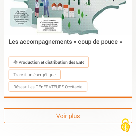
Les accompagnements « coup de pouce »
Production et distribution des EnR
Transition énergétique
Réseau Les GÉnÉRATEURS Occitanie
Voir plus