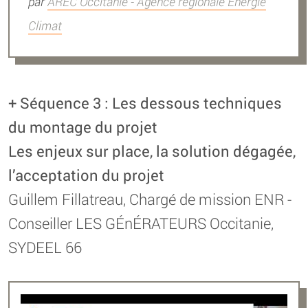
par
AREC Occitanie - Agence régionale Énergie
Climat
+ Séquence 3 : Les dessous techniques
du montage du projet
Les enjeux sur place, la solution dégagée,
l’acceptation du projet
Guillem Fillatreau, Chargé de mission ENR -
Conseiller LES GÉnÉRATEURS Occitanie,
SYDEEL 66