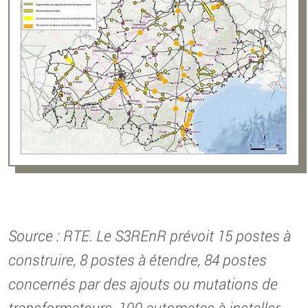
Source : RTE. Le S3REnR prévoit 15 postes à
construire, 8 postes à étendre, 84 postes
concernés par des ajouts ou mutations de
transformateurs, 100 automates à installer,