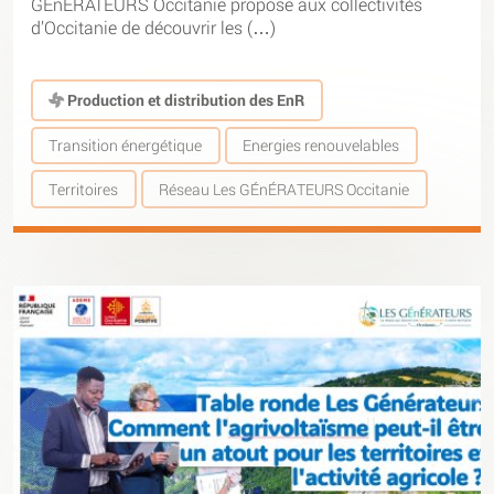
GÉnÉRATEURS Occitanie propose aux collectivités
d’Occitanie de découvrir les (…)
Production et distribution des EnR
Transition énergétique
Energies renouvelables
Territoires
Réseau Les GÉnÉRATEURS Occitanie