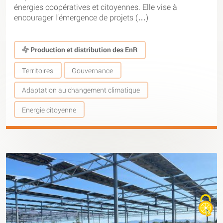
énergies coopératives et citoyennes. Elle vise à
encourager l’émergence de projets (…)
Production et distribution des EnR
Territoires
Gouvernance
Adaptation au changement climatique
Energie citoyenne