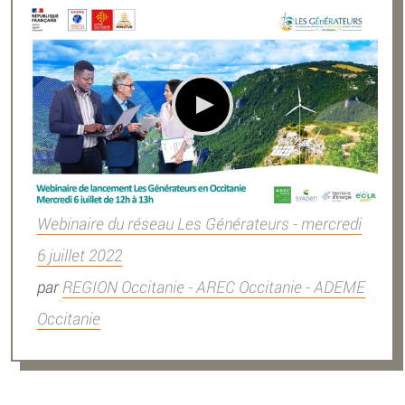
Webinaire du réseau Les Générateurs - mercredi
6 juillet 2022
par
REGION Occitanie - AREC Occitanie - ADEME
Occitanie