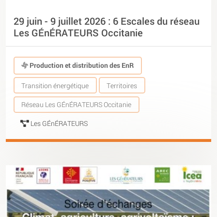
29 juin - 9 juillet 2026 : 6 Escales du réseau
Les GÉnÉRATEURS Occitanie
Production et distribution des EnR
Transition énergétique
Territoires
Réseau Les GÉnÉRATEURS Occitanie
Les GÉnÉRATEURS