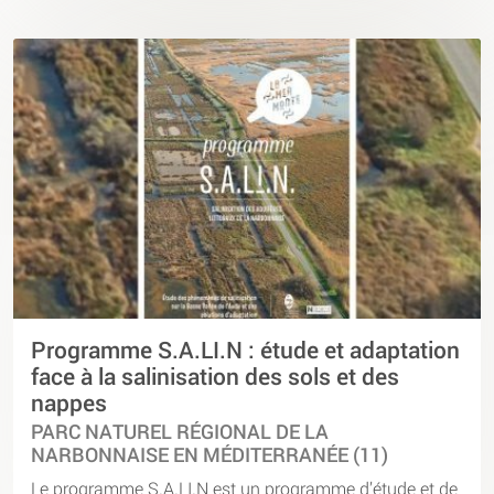
Programme S.A.LI.N : étude et adaptation
face à la salinisation des sols et des
nappes
PARC NATUREL RÉGIONAL DE LA
NARBONNAISE EN MÉDITERRANÉE (11)
Le programme S.A.LI.N est un programme d’étude et de