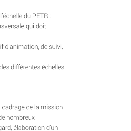
échelle du PETR ;
nsversale qui doit
f d’animation, de suivi,
des différentes échelles
u cadrage de la mission
on de nombreux
gard, élaboration d’un