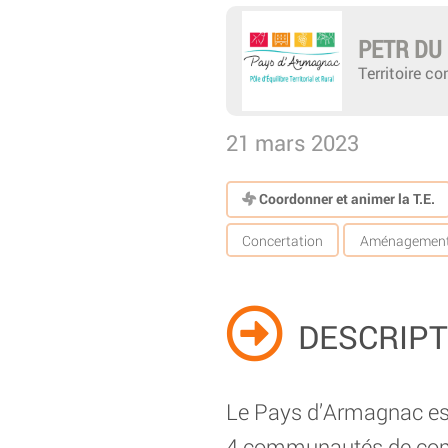
PETR DU
Territoire 
21 mars 2023
Coordonner et animer la T.E.
Concertation
Aménagemen
DESCRIPT
Le Pays d’Armagnac est
4 communautés de co