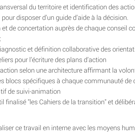
t transversal du territoire et identification des ac
 pour disposer d’un guide d’aide à la décision.
 et de concertation auprès de chaque conseil 
t
iagnostic et définition collaborative des orienta
iers pour l’écriture des plans d’action
’action selon une architecture affirmant la volon
es blocs spécifiques à chaque communauté d
itif de suivi-animation
il finalisé "les Cahiers de la transition" et délibé
éaliser ce travail en interne avec les moyens hu