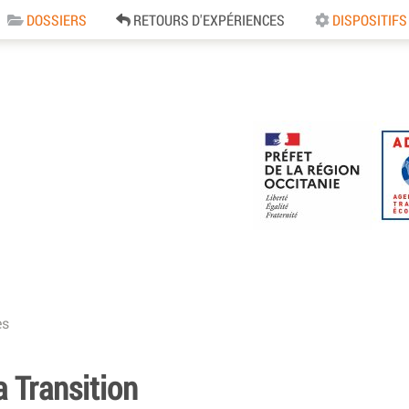
DOSSIERS
RETOURS D'EXPÉRIENCES
DISPOSITIFS
e
es
a Transition