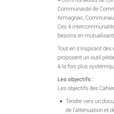
Communauté de Commu
Armagnac, Communauté
Ces 4 intercommunalités
besoins en mutualisant
Tout en s’inspirant des
proposent un outil péda
à la fois plus systémiq
Les objectifs :
Les objectifs des Cahier
Tendre vers un docum
de l’atténuation et 