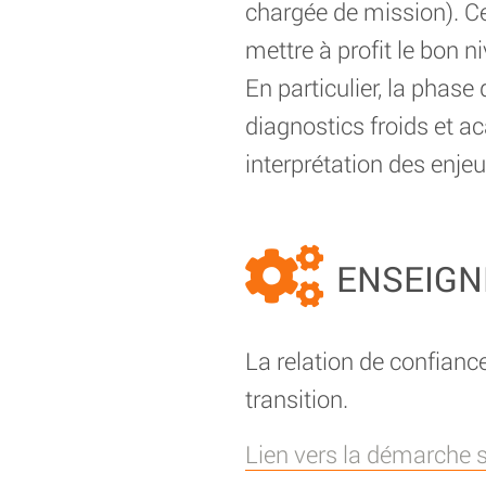
chargée de mission). Ce
mettre à profit le bon n
En particulier, la phase 
diagnostics froids et a
interprétation des enjeu
ENSEIGN
La relation de confianc
transition.
Lien vers la démarche sur