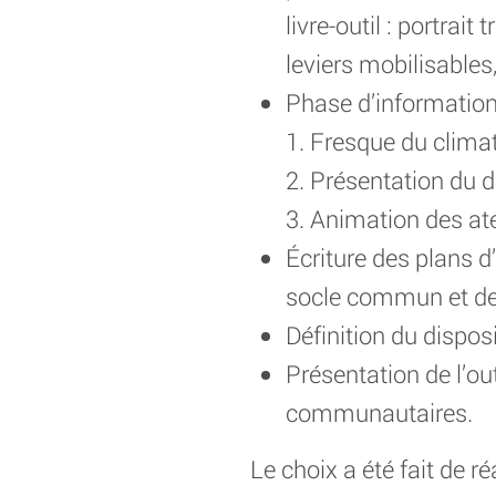
livre-outil : portrai
leviers mobilisables,
Phase d’information
1. Fresque du clima
2. Présentation du d
3. Animation des atel
Écriture des plans d
socle commun et d
Définition du dispos
Présentation de l’out
communautaires.
Le choix a été fait de r