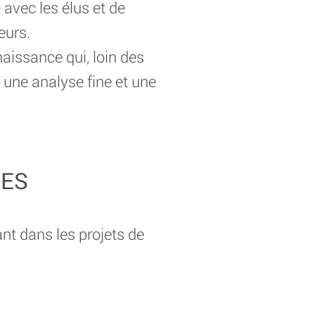
 avec les élus et de
eurs.
nnaissance qui, loin des
 une analyse fine et une
UES
nt dans les projets de