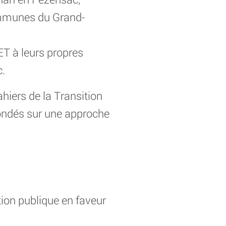
munes du Grand-
ET à leurs propres
.
hiers de la Transition
fondés sur une approche
tion publique en faveur