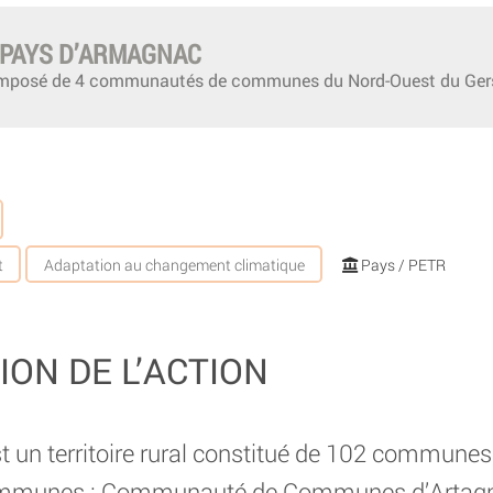
 PAYS D’ARMAGNAC
composé de 4 communautés de communes du Nord-Ouest du Ger
t
Adaptation au changement climatique
Pays / PETR
ION DE L’ACTION
 un territoire rural constitué de 102 communes
mmunes : Communauté de Communes d’Artagn