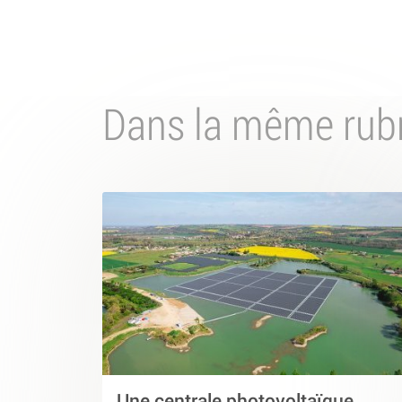
Dans la même rub
Une centrale photovoltaïque