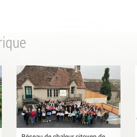
rique
Réseau de chaleur citoyen de