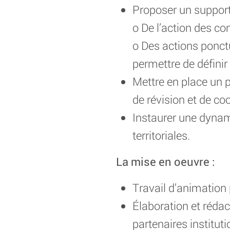
Proposer un support 
o De l’action des 
o Des actions ponctu
permettre de définir
Mettre en place un p
de révision et de coo
Instaurer une dynami
territoriales.
La mise en oeuvre :
Travail d’animation
Élaboration et rédac
partenaires instituti