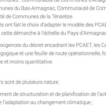
nes du Bas-Armagnac, Communauté de Com
 de Communes de la Ténarèze.
 ont fait le choix d’adapter le modèle des PCA
 cette démarche à l’échelle du Pays d’Armagnac
 exigences du décret encadrant les PCAET, les Ca
gogique et une feuille de route opérationnelle, 
ue et moins quantitative.
s sont de plusieurs nature :
ent de structuration et de planification de l’ac
de l’adaptation au changement climatique ;