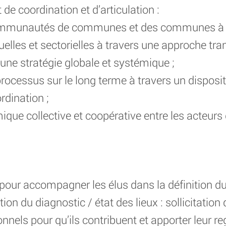
de coordination et d’articulation :
communautés de communes et des communes à l’
elles et sectorielles à travers une approche tra
 une stratégie globale et systémique ;
rocessus sur le long terme à travers un dispositi
rdination ;
que collective et coopérative entre les acteurs 
 pour accompagner les élus dans la définition d
tion du diagnostic / état des lieux : sollicitati
onnels pour qu’ils contribuent et apporter leur re