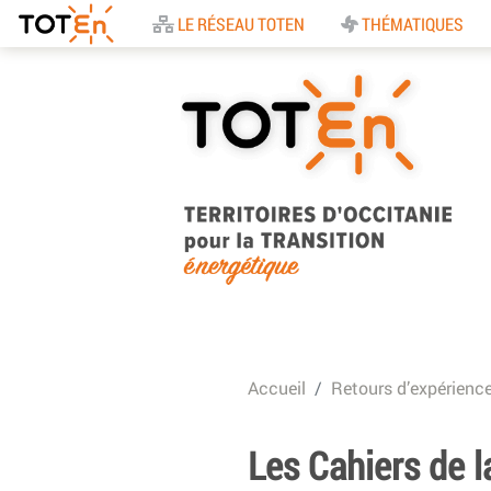
Accueil
LE RÉSEAU TOTEN
THÉMATIQUES
TOTEn Occitanie |
Territoires d’Occitani
Accueil
Retours d’expérienc
pour la Transition
Energétique
Les Cahiers de l