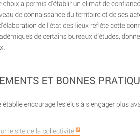
 choix a permis d’établir un climat de confiance
iveau de connaissance du territoire et de ses act
d’élaboration de l’état des lieux reflète cette co
cadémiques de certains bureaux d’études, donne
x.
EMENTS ET BONNES PRATIQ
e établie encourage les élus à s’engager plus ava
 le site de la collectivité