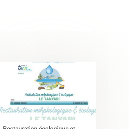
Restauration écologique et