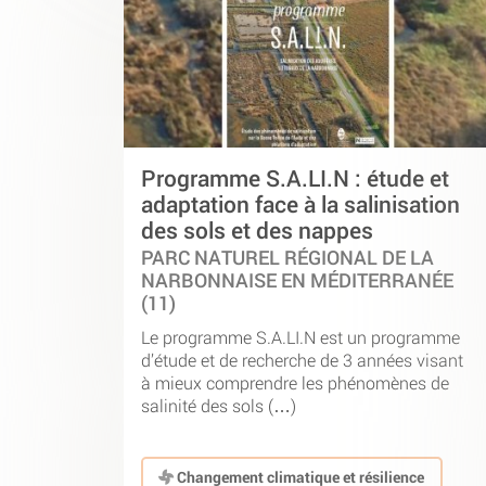
Programme S.A.LI.N : étude et
adaptation face à la salinisation
des sols et des nappes
PARC NATUREL RÉGIONAL DE LA
NARBONNAISE EN MÉDITERRANÉE
(11)
Le programme S.A.LI.N est un programme
d’étude et de recherche de 3 années visant
à mieux comprendre les phénomènes de
salinité des sols (…)
Changement climatique et résilience