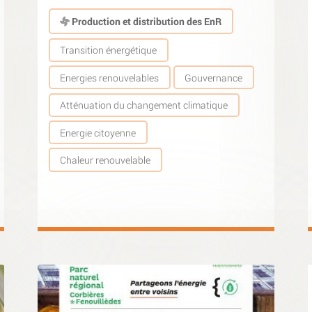
Production et distribution des EnR
Transition énergétique
Energies renouvelables
Gouvernance
Atténuation du changement climatique
Energie citoyenne
Chaleur renouvelable