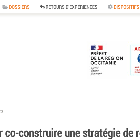
DOSSIERS
RETOURS D'EXPÉRIENCES
DISPOSITIFS
e
es
r co-construire une stratégie de r