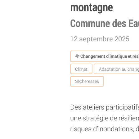
montagne
Commune des Eau
12 septembre 2025
Changement climatique et rési
Climat
Adaptation au chang
Sècheresses
Des ateliers participati
une stratégie de résilie
risques d’inondations, d