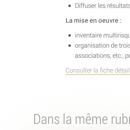
Diffuser les résulta
La mise en oeuvre :
inventaire multirisq
organisation de troi
associations, etc., p
Consulter la fiche déta
Dans la même rub