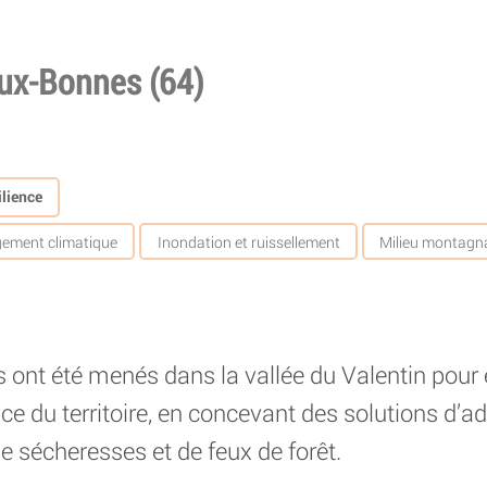
x-Bonnes (64)
lience
ement climatique
Inondation et ruissellement
Milieu montagn
fs ont été menés dans la vallée du Valentin pour 
nce du territoire, en concevant des solutions d’a
e sécheresses et de feux de forêt.