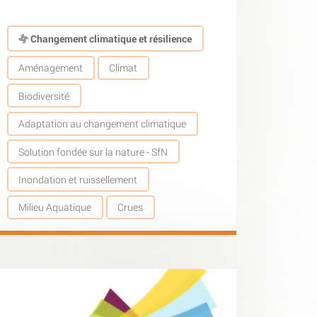
Changement climatique et résilience
Aménagement
Climat
Biodiversité
Adaptation au changement climatique
Solution fondée sur la nature - SfN
Inondation et ruissellement
Milieu Aquatique
Crues