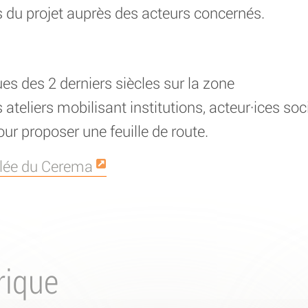
ts du projet auprès des acteurs concernés.
ues des 2 derniers siècles sur la zone
s ateliers mobilisant institutions, acteur·ices so
our proposer une feuille de route.
illée du Cerema
rique