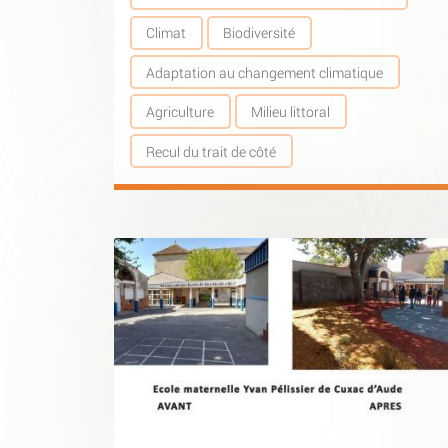
Climat
Biodiversité
Adaptation au changement climatique
Agriculture
Milieu littoral
Recul du trait de côté