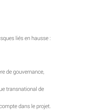
sques liés en hausse :
ière de gouvernance,
ue transnational de
n compte dans le projet.