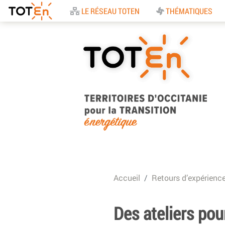
Accueil
LE RÉSEAU TOTEN
THÉMATIQUES
TOTEn Occitanie |
Territoires d’Occitani
Accueil
Retours d’expérienc
pour la Transition
Energétique
Des ateliers pou