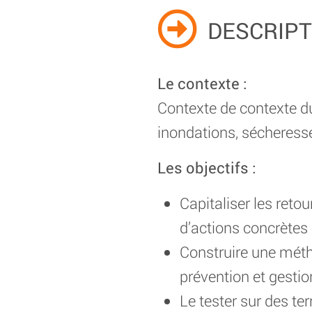
DESCRIPT
Le contexte :
Contexte de contexte du
inondations, sécheresse
Les objectifs :
Capitaliser les reto
d’actions concrètes 
Construire une métho
prévention et gesti
Le tester sur des ter