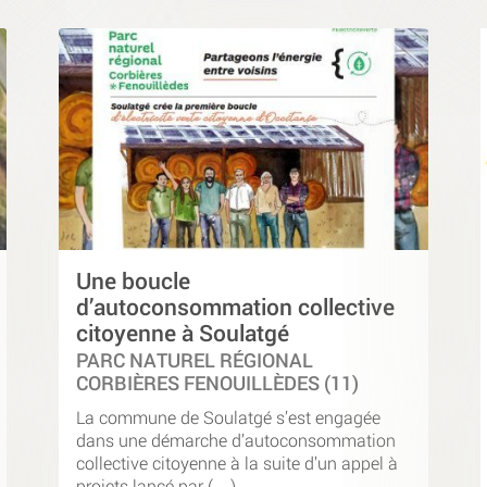
Une boucle
d’autoconsommation collective
citoyenne à Soulatgé
PARC NATUREL RÉGIONAL
CORBIÈRES FENOUILLÈDES (11)
La commune de Soulatgé s’est engagée
dans une démarche d’autoconsommation
collective citoyenne à la suite d’un appel à
projets lancé par (…)