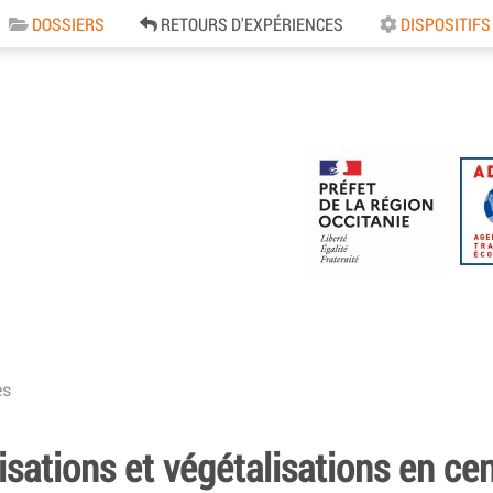
DOSSIERS
RETOURS D'EXPÉRIENCES
DISPOSITIFS
e
es
ations et végétalisations en cent