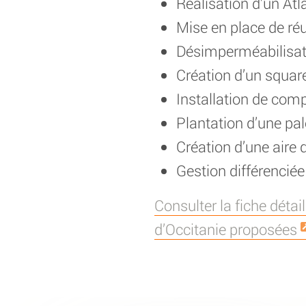
Réalisation d’un At
Mise en place de ré
Désimperméabilisati
Création d’un squar
Installation de comp
Plantation d’une pal
Création d’une aire d
Gestion différenciée
Consulter la fiche détai
d’Occitanie proposées