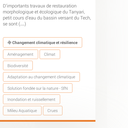
D’importants travaux de restauration
morphologique et écologique du Tanyari,
petit cours d’eau du bassin versant du Tech,
se sont (…)
Changement climatique et résilience
Aménagement
Climat
Biodiversité
Adaptation au changement climatique
Solution fondée sur la nature - SfN
Inondation et ruissellement
Milieu Aquatique
Crues