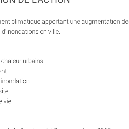
t climatique apportant une augmentation des
d’inondations en ville.
e chaleur urbains
ent
d’inondation
sité
 vie.