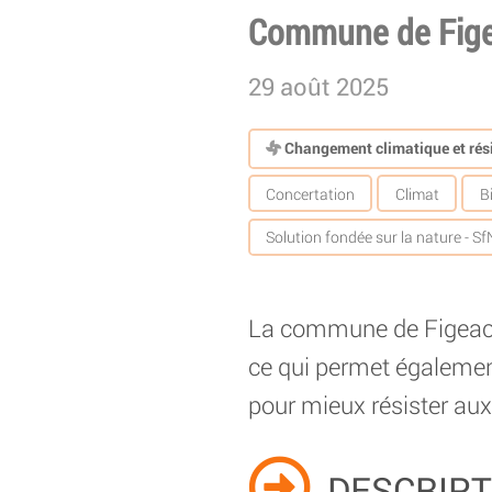
Commune de Fige
29 août 2025
Changement climatique et rési
Concertation
Climat
B
Solution fondée sur la nature - Sf
La commune de Figeac a 
ce qui permet également 
pour mieux résister aux
DESCRIPT