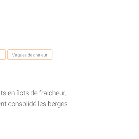
n
Vagues de chaleur
 en îlots de fraicheur,
ent consolidé les berges