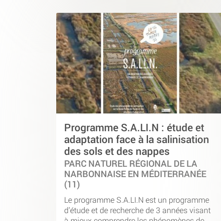
Programme S.A.LI.N : étude et
adaptation face à la salinisation
des sols et des nappes
PARC NATUREL RÉGIONAL DE LA
NARBONNAISE EN MÉDITERRANÉE
(11)
Le programme S.A.LI.N est un programme
d’étude et de recherche de 3 années visant
à mieux comprendre les phénomènes de