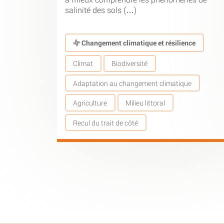
salinité des sols (…)
Changement climatique et résilience
Climat
Biodiversité
Adaptation au changement climatique
Agriculture
Milieu littoral
Recul du trait de côté