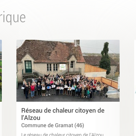
rique
Réseau de chaleur citoyen de
l’Alzou
Commune de Gramat (46)
Le réseau de chaleur citoyen de l’Alzou,