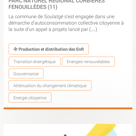
PARC NATUREL RÉGIONAL CORBIÈRES
FENOUILLÈDES (11)
La commune de Soulatgé s’est engagée dans une
démarche d’autoconsommation collective citoyenne à
la suite d’un appel à projets lancé par (…)
Production et distribution des EnR
Transition énergétique
Energies renouvelables
Gouvernance
Atténuation du changement climatique
Energie citoyenne