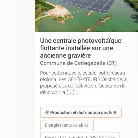
Une centrale photovoltaïque
flottante installée sur une
ancienne gravière
Commune de Cintegabelle (31)
Pour cette nouvelle escale, votre réseau
régional Les GÉnÉRATEURS Occitanie, a
proposé aux collectivités d’Occitanie de
découvrir la (…)
Production et distribution des EnR
Energies renouvelables
Réseau Les GÉnÉRATEURS Occitanie