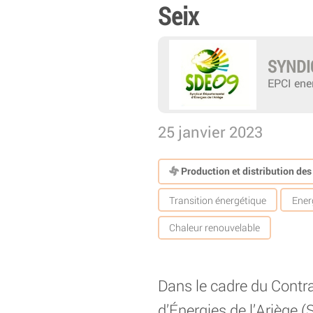
Seix
SYNDI
EPCI ener
25 janvier 2023
Production et distribution de
Transition énergétique
Ener
Chaleur renouvelable
Dans le cadre du Contra
d’Énergies de l’Ariège 