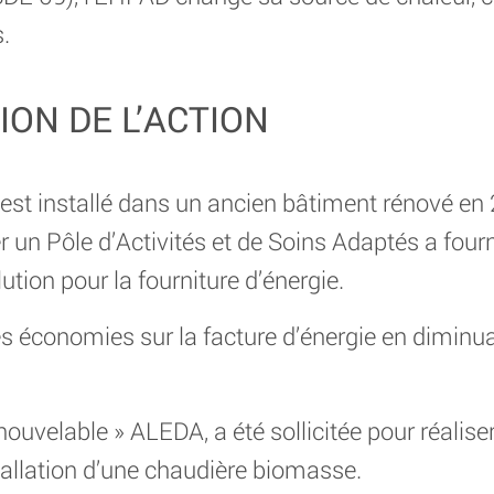
.
ION DE L’ACTION
st installé dans un ancien bâtiment rénové en 
r un Pôle d’Activités et de Soins Adaptés a fourn
ution pour la fourniture d’énergie.
s économies sur la facture d’énergie en dimin
nouvelable » ALEDA, a été sollicitée pour réalise
stallation d’une chaudière biomasse.