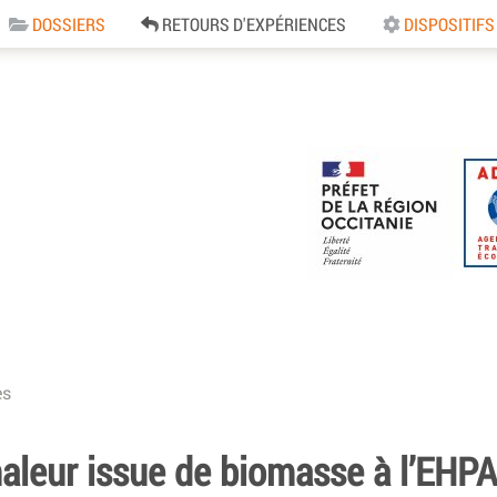
DOSSIERS
RETOURS D'EXPÉRIENCES
DISPOSITIFS
e
es
haleur issue de biomasse à l’EHP