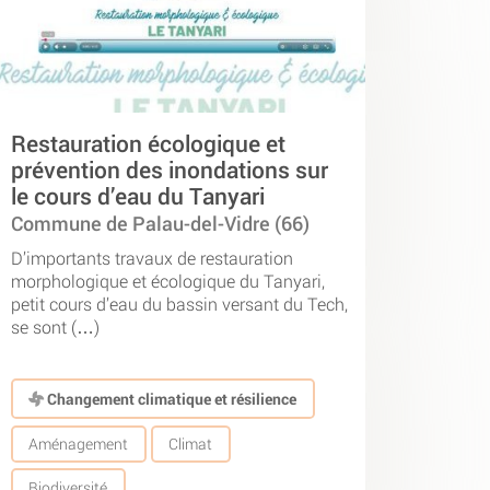
Restauration écologique et
prévention des inondations sur
le cours d’eau du Tanyari
Commune de Palau-del-Vidre (66)
D’importants travaux de restauration
morphologique et écologique du Tanyari,
petit cours d’eau du bassin versant du Tech,
se sont (…)
Changement climatique et résilience
Aménagement
Climat
Biodiversité