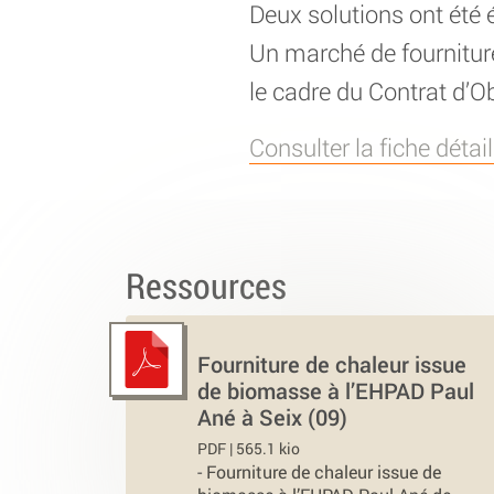
Deux solutions ont été é
Un marché de fournitur
le cadre du Contrat d’Ob
Consulter la fiche déta
Ressources
Fourniture de chaleur issue
de biomasse à l’EHPAD Paul
Ané à Seix (09)
PDF | 565.1 kio
-
Fourniture de chaleur issue de