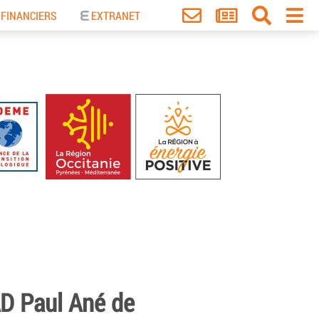
 FINANCIERS
EXTRANET
AD Paul Ané de