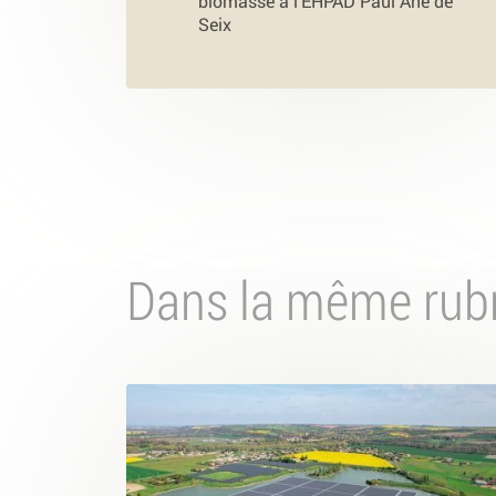
biomasse à l’EHPAD Paul Ané de
Seix
Dans la même rub