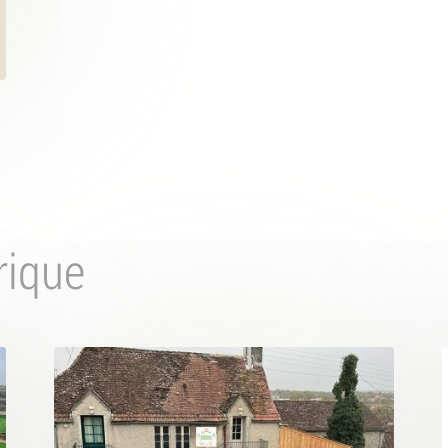
rique