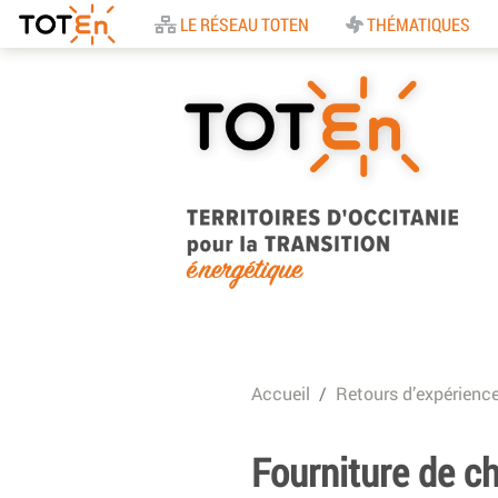
Accueil
LE RÉSEAU TOTEN
THÉMATIQUES
TOTEn Occitanie |
Territoires d’Occitani
Accueil
Retours d’expérienc
pour la Transition
Energétique
Fourniture de c