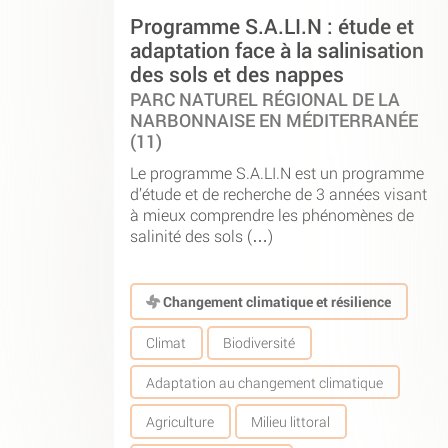
Programme S.A.LI.N : étude et
adaptation face à la salinisation
des sols et des nappes
PARC NATUREL RÉGIONAL DE LA
NARBONNAISE EN MÉDITERRANÉE
(11)
Le programme S.A.LI.N est un programme
d’étude et de recherche de 3 années visant
à mieux comprendre les phénomènes de
salinité des sols (…)
Changement climatique et résilience
Climat
Biodiversité
Adaptation au changement climatique
Agriculture
Milieu littoral