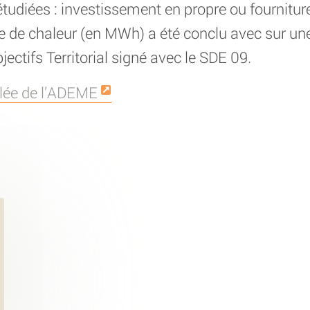
tudiées : investissement en propre ou fourniture
e de chaleur (en MWh) a été conclu avec sur un
jectifs Territorial signé avec le SDE 09.
illée de l’ADEME