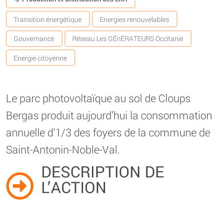
Transition énergétique
Energies renouvelables
Gouvernance
Réseau Les GÉnÉRATEURS Occitanie
Energie citoyenne
Le parc photovoltaïque au sol de Cloups
Bergas produit aujourd’hui la consommation
annuelle d’1/3 des foyers de la commune de
Saint-Antonin-Noble-Val.
DESCRIPTION DE
L’ACTION