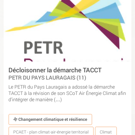
Décloisonner la démarche TACCT
PETR DU PAYS LAURAGAIS (11)
Le PETR du Pays Lauragais a adossé la démarche
TACCT à la révision de son SCoT Air Énergie Climat afin
d’intégrer de manière (…)
Changement climatique et résilience
PCAET - plan climat-air-énergie territorial
Climat