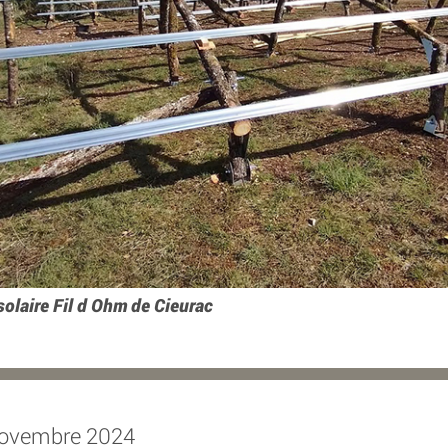
solaire Fil d Ohm de Cieurac
novembre 2024