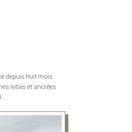
ce depuis huit mois.
nes lotois et ancrées
l.