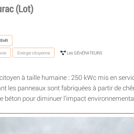
ac (Lot)
s EnR
nie
Energie citoyenne
Les GÉnÉRATEURS
 citoyen à taille humaine : 250 kWc mis en servi
nt les panneaux sont fabriquées à partir de chê
de béton pour diminuer l’impact environnementa