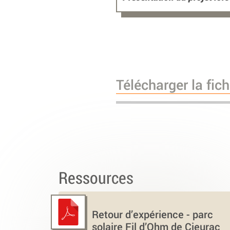
Télécharger la fic
Ressources
Retour d’expérience - parc
solaire Fil d’Ohm de Cieurac