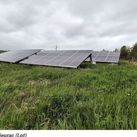
ieurac (Lot)