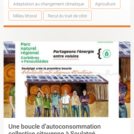
Adaptation au changement climatique
Agriculture
Milieu littoral
Recul du trait de côté
Une boucle d’autoconsommation
collective citoyenne à Soulatgé