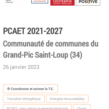
Energétique
PCAET 2021-2027
Communauté de communes du
Grand-Pic Saint-Loup (34)
26 janvier 2023
Coordonner et animer la T.E.
Transition énergétique
Energies renouvelables
PCAET - plan climat-air-énergie territorial
Climat