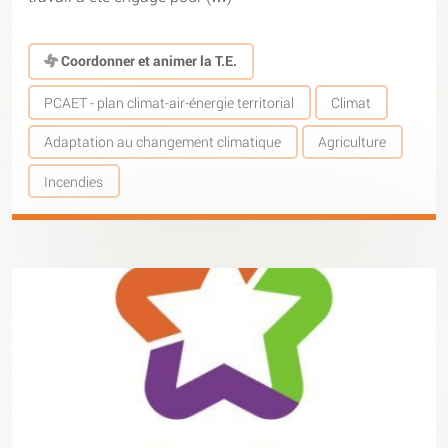
Coordonner et animer la T.E.
PCAET - plan climat-air-énergie territorial
Climat
Adaptation au changement climatique
Agriculture
Incendies