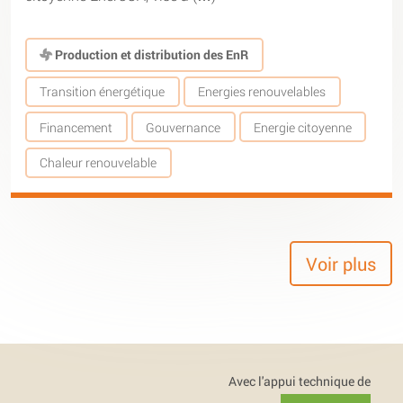
Production et distribution des EnR
Transition énergétique
Energies renouvelables
Financement
Gouvernance
Energie citoyenne
Chaleur renouvelable
Voir plus
Avec l'appui technique de