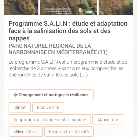
Programme S.A.LI.N : étude et adaptation
face à la salinisation des sols et des
nappes
PARC NATUREL RÉGIONAL DE LA
NARBONNAISE EN MÉDITERRANÉE (11)
Le programme S.A.LI.N est un programme d’étude et de
recherche de 3 années visant à mieux comprendre les
phénomènes de salinité des sols (…)
Changement climatique et résilience
Climat
Biodiversité
Adaptation au changement climatique
Agriculture
Milieu littoral
Recul du trait de côté