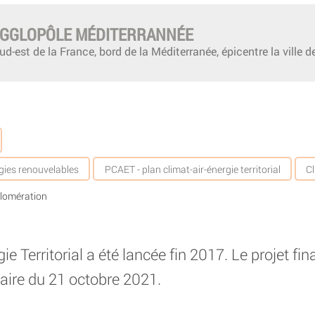
AGGLOPÔLE MÉDITERRANNÉE
sud-est de la France, bord de la Méditerranée, épicentre la ville d
gies renouvelables
PCAET - plan climat-air-énergie territorial
C
lomération
e Territorial a été lancée fin 2017. Le projet fin
ire du 21 octobre 2021.