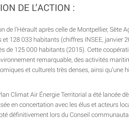
ON DE L’ACTION :
de l’Hérault après celle de Montpellier, Sète 
t 128 033 habitants (chiffres INSEE, janvier 2
ès de 125 000 habitants (2015). Cette coopérat
ironnement remarquable, des activités maritim
omiques et culturels très denses, ainsi qu’une h
lan Climat Air Énergie Territorial a été lancée d
sée en concertation avec les élus et acteurs loca
dopté définitivement lors du Conseil communauta