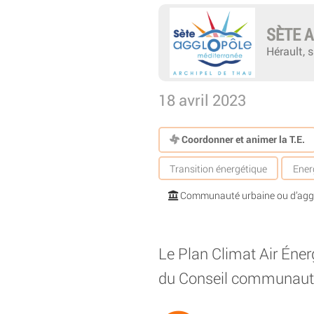
SÈTE 
Hérault, 
18 avril 2023
Coordonner et animer la T.E.
Transition énergétique
Ener
Communauté urbaine ou d’agg
Le Plan Climat Air Énergi
du Conseil communauta