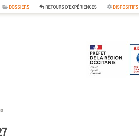
DOSSIERS
RETOURS D'EXPÉRIENCES
DISPOSITIFS
e
es
27