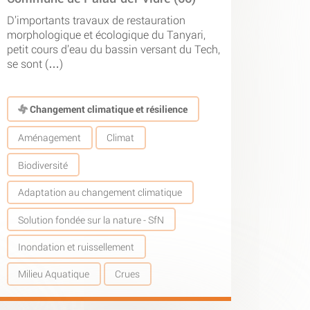
D’importants travaux de restauration
morphologique et écologique du Tanyari,
petit cours d’eau du bassin versant du Tech,
se sont (…)
Changement climatique et résilience
Aménagement
Climat
Biodiversité
Adaptation au changement climatique
Solution fondée sur la nature - SfN
Inondation et ruissellement
Milieu Aquatique
Crues