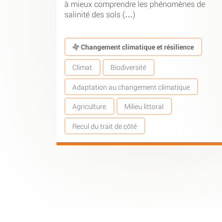
à mieux comprendre les phénomènes de
salinité des sols (…)
Changement climatique et résilience
Climat
Biodiversité
Adaptation au changement climatique
Agriculture
Milieu littoral
Recul du trait de côté