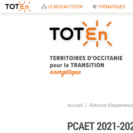
Accueil
LE RÉSEAU TOTEN
THÉMATIQUES
TOTEn Occitanie |
Territoires d’Occitani
Accueil
Retours d’expérienc
pour la Transition
Energétique
PCAET 2021-20