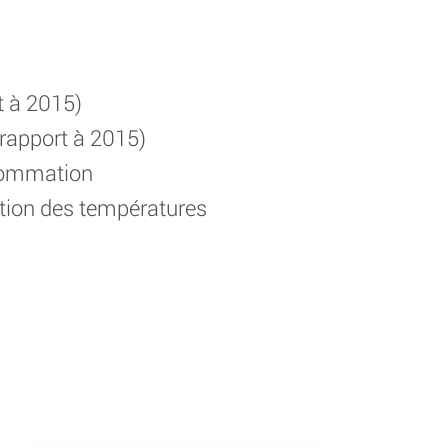
t à 2015)
 rapport à 2015)
nsommation
tation des températures