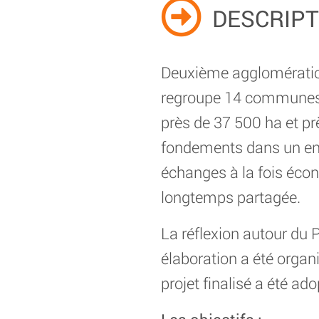
DESCRIPTI
Deuxième agglomération 
regroupe 14 communes e
près de 37 500 ha et pr
fondements dans un env
échanges à la fois écon
longtemps partagée.
La réflexion autour du P
élaboration a été organi
projet finalisé a été a