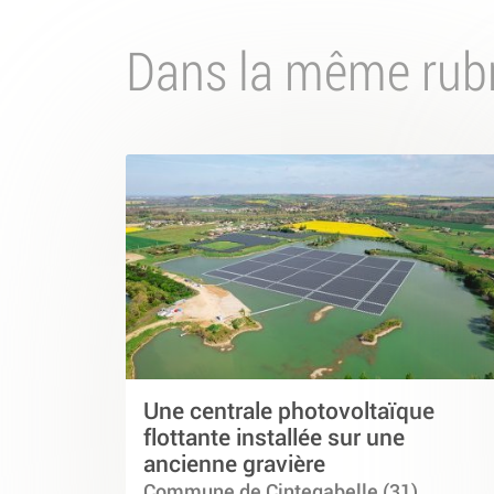
Dans la même rub
Une centrale photovoltaïque
flottante installée sur une
ancienne gravière
Commune de Cintegabelle (31)