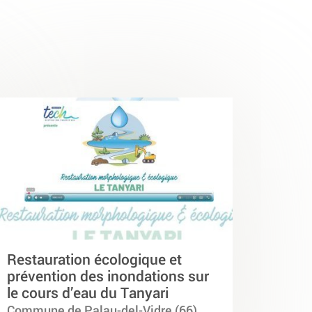
Restauration écologique et
prévention des inondations sur
le cours d’eau du Tanyari
Commune de Palau-del-Vidre (66)