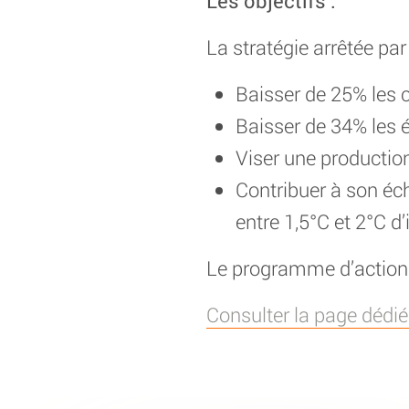
Les objectifs :
La stratégie arrêtée par 
Baisser de 25% les 
Baisser de 34% les é
Viser une productio
Contribuer à son éch
entre 1,5°C et 2°C d’
Le programme d’actions 
Consulter la page dédiée