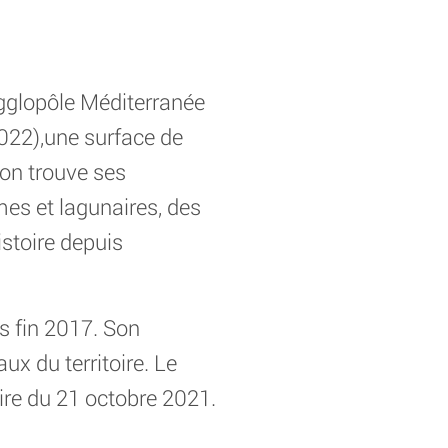
Agglopôle Méditerranée
022),une surface de
ion trouve ses
es et lagunaires, des
istoire depuis
ès fin 2017. Son
ux du territoire. Le
ire du 21 octobre 2021.