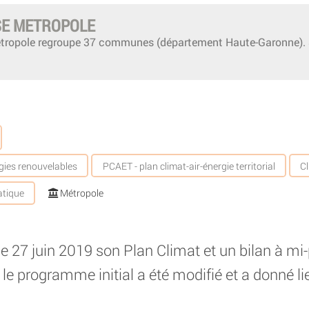
E METROPOLE
tropole regroupe 37 communes (département Haute-Garonne). S
gies renouvelables
PCAET - plan climat-air-énergie territorial
C
atique
Métropole
 27 juin 2019 son Plan Climat et un bilan à mi-p
 le programme initial a été modifié et a donné l