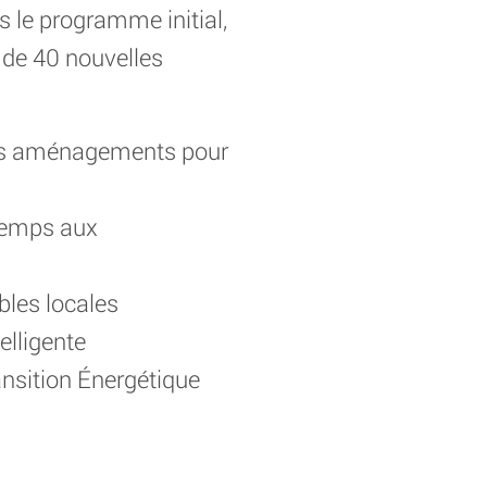
s le programme initial,
 de 40 nouvelles
 des aménagements pour
 temps aux
bles locales
elligente
ansition Énergétique