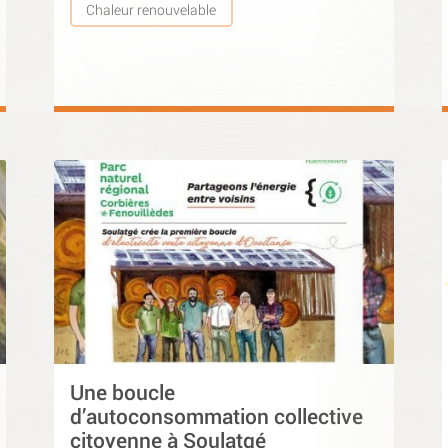
Chaleur renouvelable
Une boucle
d’autoconsommation collective
citoyenne à Soulatgé