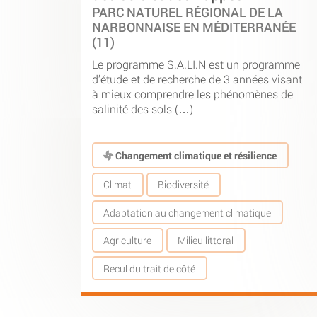
PARC NATUREL RÉGIONAL DE LA
NARBONNAISE EN MÉDITERRANÉE
(11)
Le programme S.A.LI.N est un programme
d’étude et de recherche de 3 années visant
à mieux comprendre les phénomènes de
salinité des sols (…)
Changement climatique et résilience
Climat
Biodiversité
Adaptation au changement climatique
Agriculture
Milieu littoral
Recul du trait de côté