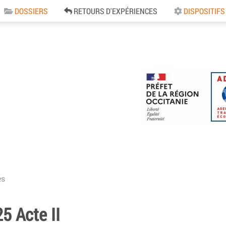
DOSSIERS
RETOURS D'EXPÉRIENCES
DISPOSITIFS
e
es
 Acte II