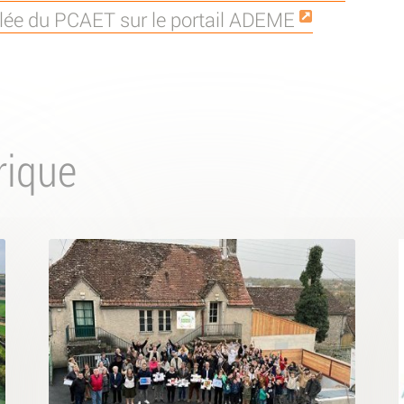
illée du PCAET sur le portail ADEME
rique