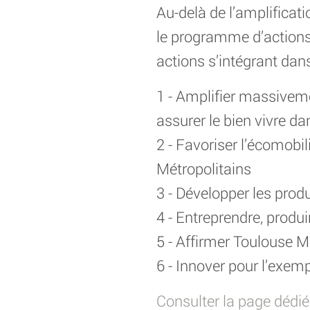
Au-delà de l’amplificat
le programme d’actions 
actions s’intégrant da
1 - Amplifier massivem
assurer le bien vivre d
2 - Favoriser l’écomobi
Métropolitains
3 - Développer les pro
4 - Entreprendre, produ
5 - Affirmer Toulouse M
6 - Innover pour l’exemp
Consulter la page dédiée