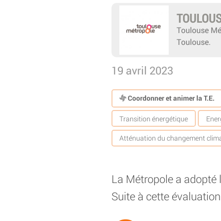
TOULOUS
Toulouse Mé
Toulouse.
19 avril 2023
Coordonner et animer la T.E.
Transition énergétique
Ener
Atténuation du changement clim
La Métropole a adopté le
Suite à cette évaluation