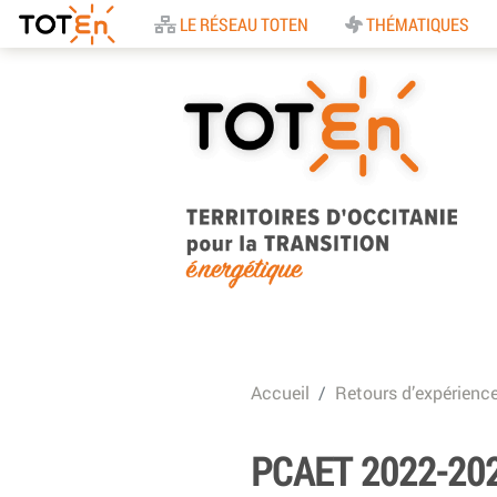
Accueil
LE RÉSEAU TOTEN
THÉMATIQUES
TOTEn Occitanie |
Territoires d’Occitani
Accueil
Retours d’expérienc
pour la Transition
Energétique
PCAET 2022-2025