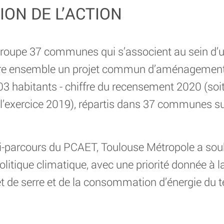
ION DE L’ACTION
roupe 37 communes qui s’associent au sein d’un
ire ensemble un projet commun d’aménagement d
03 habitants - chiffre du recensement 2020 (soi
 l’exercice 2019), répartis dans 37 communes s
mi-parcours du PCAET, Toulouse Métropole a sou
olitique climatique, avec une priorité donnée à l
t de serre et de la consommation d’énergie du ter