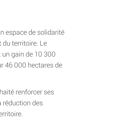
 espace de solidarité
u territoire. Le
t un gain de 10 300
ur 46 000 hectares de
haité renforcer ses
a réduction des
ritoire.