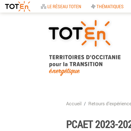
Accueil
LE RÉSEAU TOTEN
THÉMATIQUES
TOTEn Occitanie |
Territoires d’Occitani
Accueil
Retours d’expérienc
pour la Transition
Energétique
PCAET 2023-20