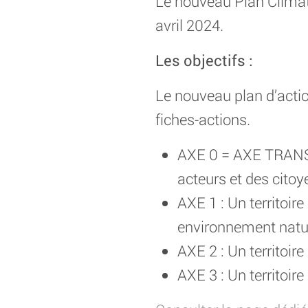
Le nouveau Plan Climat
avril 2024.
Les objectifs :
Le nouveau plan d’actio
fiches-actions.
AXE 0 = AXE TRANSVE
acteurs et des citoy
AXE 1 : Un territoi
environnement natu
AXE 2 : Un territoire
AXE 3 : Un territoi