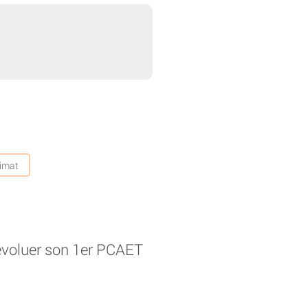
limat
 évoluer son 1er PCAET