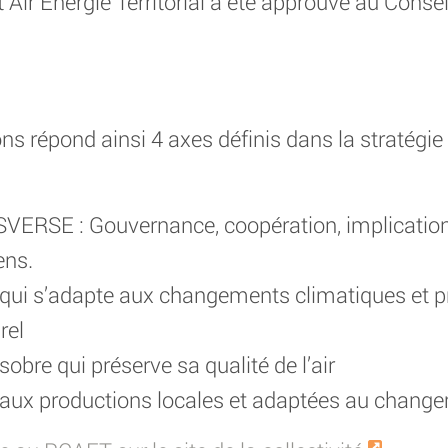
 Air Energie Territorial a été approuvé au Cons
ns répond ainsi 4 axes définis dans la stratégie
RSE : Gouvernance, coopération, implication e
ens.
re qui s’adapte aux changements climatiques et 
rel
 sobre qui préserve sa qualité de l’air
re aux productions locales et adaptées au chang