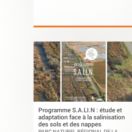
Programme S.A.LI.N : étude et
adaptation face à la salinisation
des sols et des nappes
PARC NATUREL RÉGIONAL DE LA