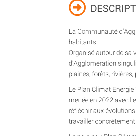
DESCRIPTI
La Communauté d’Aggl
habitants.
Organisé autour de sa v
d’Agglomération singulièr
plaines, forêts, rivières
Le Plan Climat Energie T
menée en 2022 avec l’e
réfléchir aux évolution
travailler concrètement 