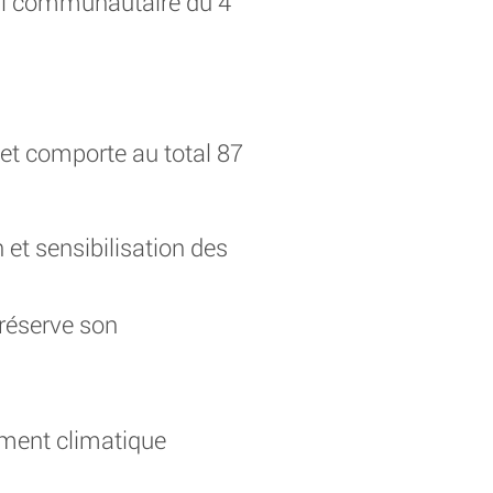
eil communautaire du 4
 et comporte au total 87
t sensibilisation des
préserve son
ement climatique