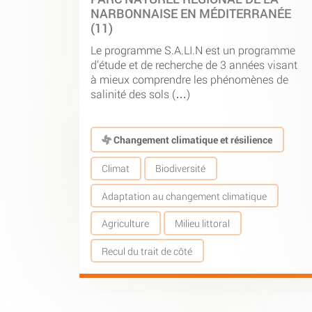
NARBONNAISE EN MÉDITERRANÉE
(11)
Le programme S.A.LI.N est un programme
d’étude et de recherche de 3 années visant
à mieux comprendre les phénomènes de
salinité des sols (…)
Changement climatique et résilience
Climat
Biodiversité
Adaptation au changement climatique
Agriculture
Milieu littoral
Recul du trait de côté