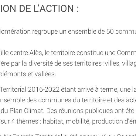
ON DE L’ACTION :
omération regroupe un ensemble de 50 commu
ille centre Alès, le territoire constitue une Co
e par la diversité de ses territoires :villes, vil
, piémonts et vallées.
erritorial 2016-2022 étant arrivé à terme, une l
nsemble des communes du territoire et des act
s du Plan Climat. Des réunions publiques ont été
sur 4 thèmes : habitat, mobilité, production d’én