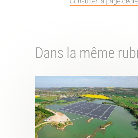
Consulter la page dédiée
Dans la même rub