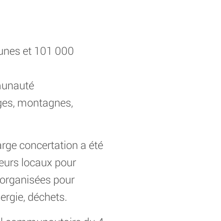
nes et 101 000
mmunauté
lages, montagnes,
arge concertation a été
eurs locaux pour
 organisées pour
ergie, déchets.