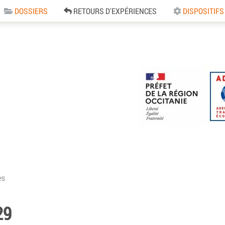
DOSSIERS
RETOURS D'EXPÉRIENCES
DISPOSITIFS
e
es
29