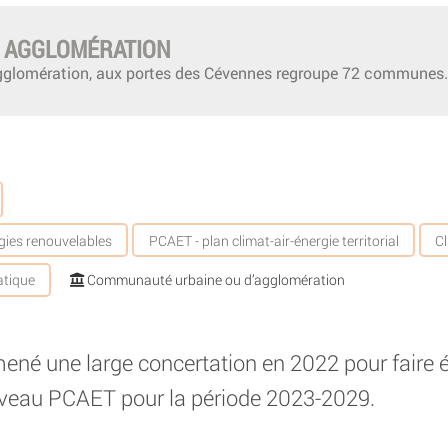
 AGGLOMÉRATION
gglomération, aux portes des Cévennes regroupe 72 communes.
gies renouvelables
PCAET - plan climat-air-énergie territorial
C
atique
Communauté urbaine ou d’agglomération
ené une large concertation en 2022 pour faire
veau PCAET pour la période 2023-2029.