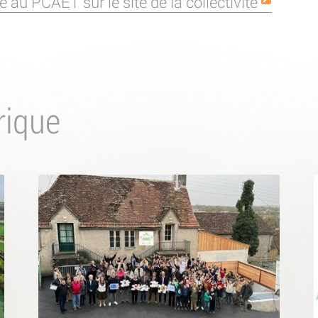
 au PCAET sur le site de la collectivité
rique