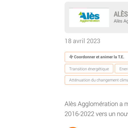
ALÈS
Alès A
18 avril 2023
Coordonner et animer la T.E.
Transition énergétique
Ener
Atténuation du changement clim
Alès Agglomération a m
2016-2022 vers un nou