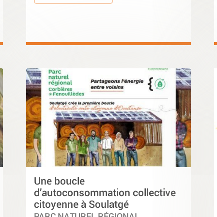
Une boucle
d’autoconsommation collective
citoyenne à Soulatgé
PARC NATUREL RÉGIONAL