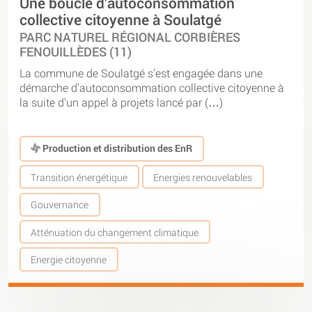
Une boucle d’autoconsommation
collective citoyenne à Soulatgé
PARC NATUREL RÉGIONAL CORBIÈRES
FENOUILLÈDES (11)
La commune de Soulatgé s’est engagée dans une
démarche d’autoconsommation collective citoyenne à
la suite d’un appel à projets lancé par (…)
Production et distribution des EnR
Transition énergétique
Energies renouvelables
Gouvernance
Atténuation du changement climatique
Energie citoyenne