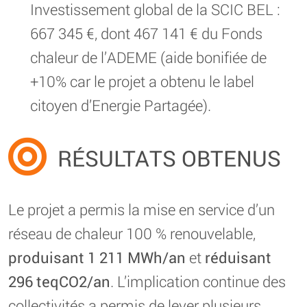
Investissement global de la SCIC BEL :
667 345 €, dont 467 141 € du Fonds
chaleur de l’ADEME (aide bonifiée de
+10% car le projet a obtenu le label
citoyen d’Energie Partagée).
RÉSULTATS OBTENUS
Le projet a permis la mise en service d’un
réseau de chaleur 100 % renouvelable,
produisant 1 211 MWh/an
et
réduisant
296 teqCO2/an
. L’implication continue des
collectivités a permis de lever plusieurs