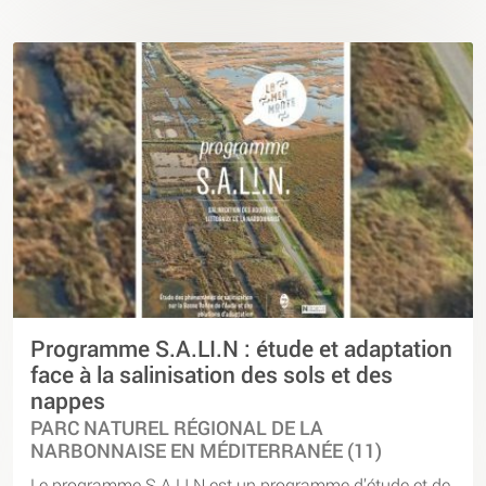
Programme S.A.LI.N : étude et adaptation
face à la salinisation des sols et des
nappes
PARC NATUREL RÉGIONAL DE LA
NARBONNAISE EN MÉDITERRANÉE (11)
Le programme S.A.LI.N est un programme d’étude et de