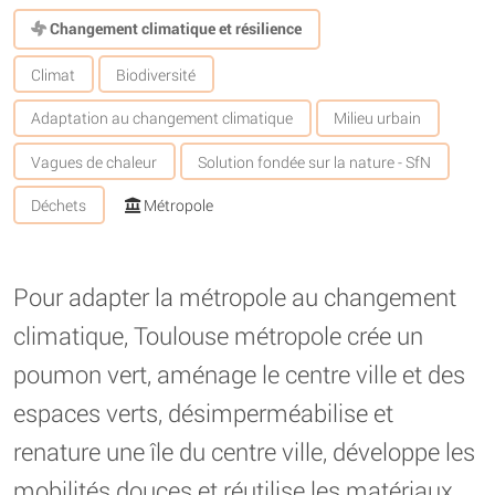
Changement climatique et résilience
Climat
Biodiversité
Adaptation au changement climatique
Milieu urbain
Vagues de chaleur
Solution fondée sur la nature - SfN
Déchets
Métropole
Pour adapter la métropole au changement
climatique, Toulouse métropole crée un
poumon vert, aménage le centre ville et des
espaces verts, désimperméabilise et
renature une île du centre ville, développe les
mobilités douces et réutilise les matériaux