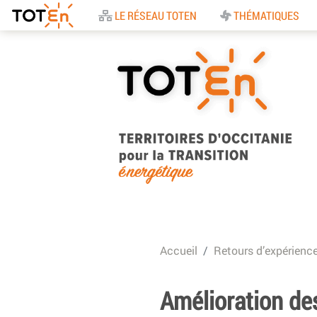
Accueil
LE RÉSEAU TOTEN
THÉMATIQUES
TOTEn Occitanie |
Territoires d’Occitani
Accueil
Retours d’expérienc
pour la Transition
Energétique
Amélioration des