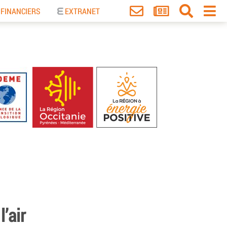
 FINANCIERS
EXTRANET
’air