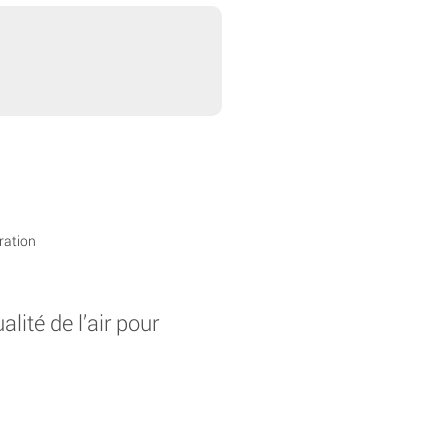
n
ration
ité de l’air pour