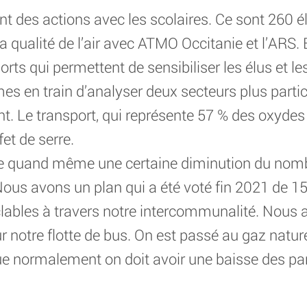
es actions avec les scolaires. Ce sont 260 élè
la qualité de l’air avec ATMO Occitanie et l’ARS
ports qui permettent de sensibiliser les élus et l
es en train d’analyser deux secteurs plus partic
nt. Le transport, qui représente 57 % des oxydes
et de serre.
te quand même une certaine diminution du nomb
ous avons un plan qui a été voté fin 2021 de 15
yclables à travers notre intercommunalité. Nou
r notre flotte de bus. On est passé au gaz nature
e normalement on doit avoir une baisse des par