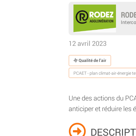
RODE
Interc
12 avril 2023
Qualité de l’air
PCAET - plan climat-air-énergie ter
Une des actions du PCAE
anticiper et réduire le
DESCRIPT