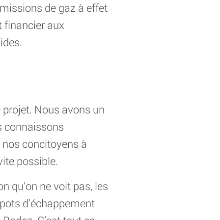
émissions de gaz à effet
t financier aux
ides.
ce projet. Nous avons un
us connaissons
r nos concitoyens à
vite possible.
ion qu’on ne voit pas, les
es pots d’échappement