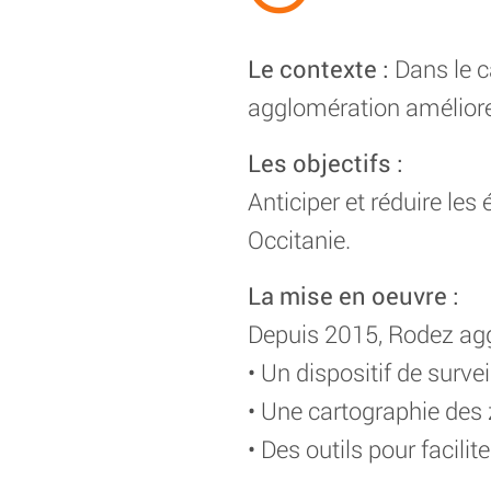
Le contexte :
Dans le c
agglomération améliore 
Les objectifs :
Anticiper et réduire l
Occitanie.
La mise en oeuvre :
Depuis 2015, Rodez aggl
• Un dispositif de survei
• Une cartographie des
• Des outils pour facili