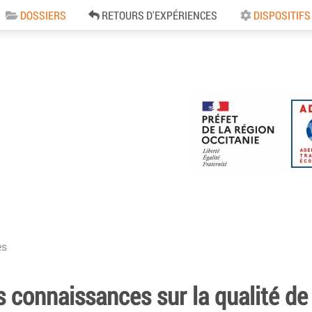
DOSSIERS
RETOURS D'EXPÉRIENCES
DISPOSITIFS
e
es
 connaissances sur la qualité de l