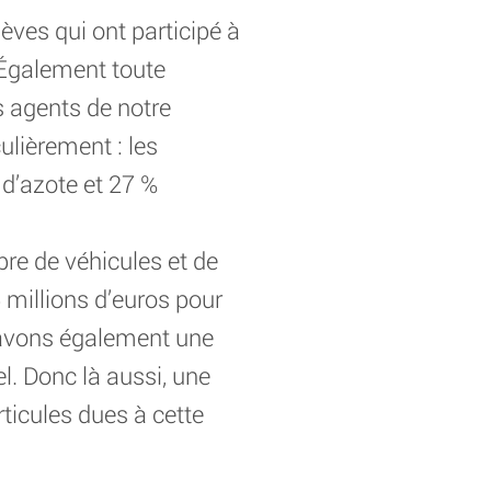
ves qui ont participé à
. Également toute
es agents de notre
ulièrement : les
 d’azote et 27 %
re de véhicules et de
 millions d’euros pour
s avons également une
l. Donc là aussi, une
ticules dues à cette