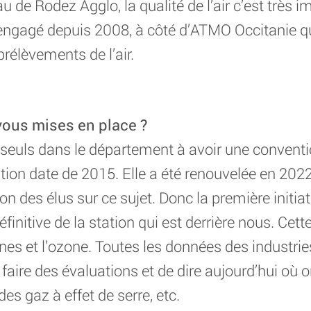
u de Rodez Agglo, la qualité de l’air c’est très 
 engagé depuis 2008, à côté d’ATMO Occitanie qu
 prélèvements de l’air.
vous mises en place ?
seuls dans le département à avoir une conven
tion date de 2015. Elle a été renouvelée en 2022
n des élus sur ce sujet. Donc la première initia
éfinitive de la station qui est derrière nous. Cet
fines et l’ozone. Toutes les données des industr
aire des évaluations et de dire aujourd’hui où o
s gaz à effet de serre, etc.