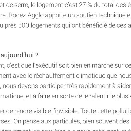
t de serre, le logement c’est 27 % du total des 
oire. Rodez Agglo apporte un soutien technique e
peu près 500 logements qui ont bénéficié de ces a
 aujourd’hui ?
t, c’est que l’exécutif soit bien en marche sur 
mment avec le réchauffement climatique que no
i, nous devons participer très rapidement à aide
tique, et à faire en sorte de le ralentir le plus 
yer de rendre visible l’invisible. Toute cette pollut
erses. On pense aux particules, bien souvent d