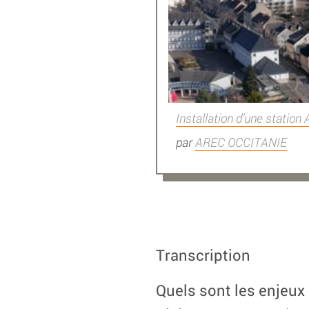
Installation d’une station
par
AREC OCCITANIE
Transcription
Quels sont les enjeux p