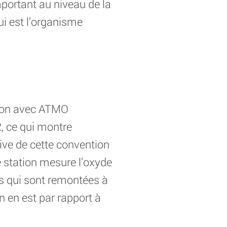
important au niveau de la
i est l’organisme
tion avec ATMO
, ce qui montre
tive de cette convention
te station mesure l’oxyde
ies qui sont remontées à
n en est par rapport à