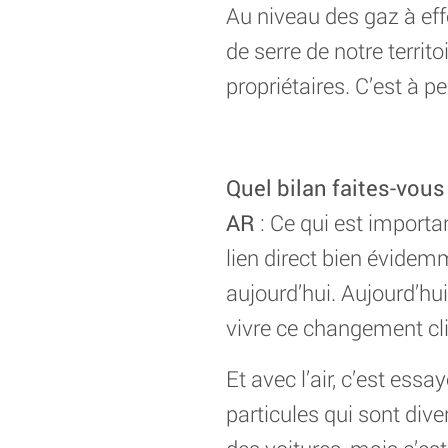
Au niveau des gaz à effe
de serre de notre territ
propriétaires. C’est à 
Quel bilan faites-vous
AR
: Ce qui est importan
lien direct bien évide
aujourd’hui. Aujourd’hu
vivre ce changement clima
Et avec l’air, c’est essa
particules qui sont div