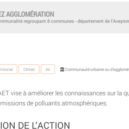
Z AGGLOMÉRATION
ommunalité regroupant 8 communes - département de l'Aveyro
ritorial
Climat
Air
Communauté urbaine ou d’agglomé
T vise à améliorer les connaissances sur la qual
s émissions de polluants atmosphériques.
ION DE L’ACTION