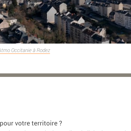
 Atmo Occitanie à Rodez
our votre territoire ?