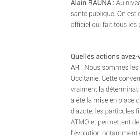
Alain RAUNA
: Au nivea
santé publique. On est
officiel qui fait tous les
Quelles actions avez-
AR
: Nous sommes les 
Occitanie. Cette conven
vraiment la déterminatio
a été la mise en place d
d’azote, les particules 
ATMO et permettent de f
l’évolution notamment de