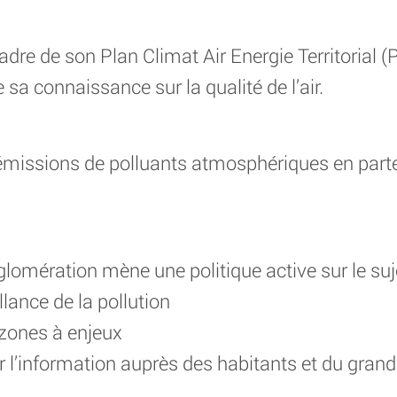
adre de son Plan Climat Air Energie Territorial 
sa connaissance sur la qualité de l’air.
es émissions de polluants atmosphériques en par
omération mène une politique active sur le suje
llance de la pollution
 zones à enjeux
ter l’information auprès des habitants et du grand