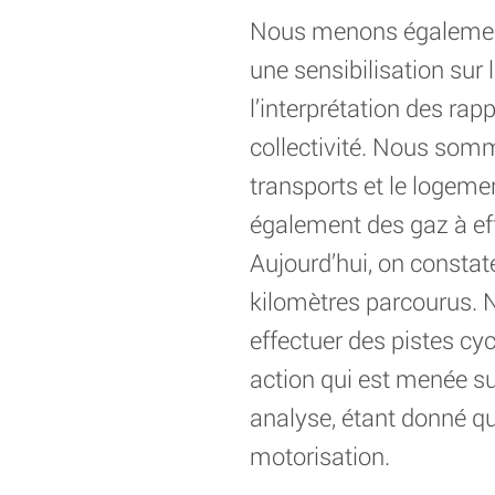
Nous menons également d
une sensibilisation sur 
l’interprétation des rap
collectivité. Nous somm
transports et le logeme
également des gaz à eff
Aujourd’hui, on consta
kilomètres parcourus. N
effectuer des pistes c
action qui est menée su
analyse, étant donné qu
motorisation.