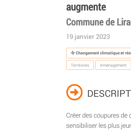
augmente
Commune de Lirac
19 janvier 2023
Changement climatique et rési
Territoires
Aménagement
DESCRIPT
Créer des coupures de c
sensibiliser les plus j