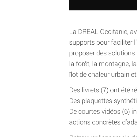
La DREAL Occitanie, av
supports pour faciliter
proposer des solutions d
la forêt, la montagne, la
îlot de chaleur urbain et
Des livrets (7) ont été
Des plaquettes synthétiq
De courtes vidéos (6) in
actions concrètes d’ad