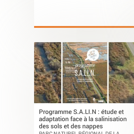
Programme S.A.LI.N : étude et
adaptation face à la salinisation
des sols et des nappes
PARC NATUREL RÉGIONAL DE LA