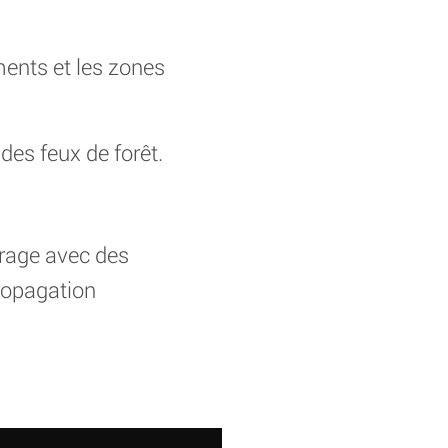
ents et les zones
 des feux de forêt.
urage avec des
ropagation