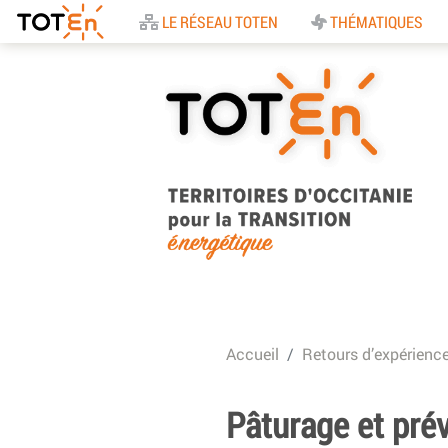
Accueil
LE RÉSEAU TOTEN
THÉMATIQUES
TOTEn Occitanie |
Territoires d’Occitani
Accueil
Retours d’expérienc
pour la Transition
Energétique
Pâturage et prév