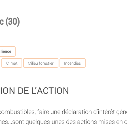
 (30)
lience
Climat
Milieu forestier
Incendies
ION DE L’ACTION
ombustibles, faire une déclaration d’intérêt gén
eunes...sont quelques-unes des actions mises en