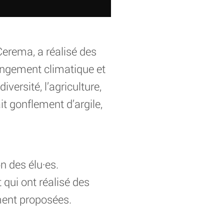
erema, a réalisé des
hangement climatique et
versité, l’agriculture,
ait gonflement d’argile,
n des élu·es.
 qui ont réalisé des
ment proposées.