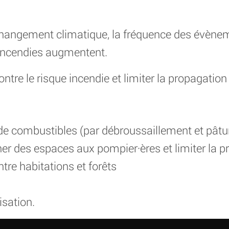
hangement climatique, la fréquence des évènem
’incendies augmentent.
ontre le risque incendie et limiter la propagation
de combustibles (par débroussaillement et pât
r des espaces aux pompier·ères et limiter la p
tre habitations et forêts
isation.