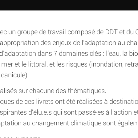
ec un groupe de travail composé de DDT et du C
 l’appropriation des enjeux de l’adaptation au c
’adaptation dans 7 domaines clés : l’eau, la biodi
 mer et le littoral, et les risques (inondation, retr
 canicule).
 réalisés sur chacune des thématiques.
ues de ces livrets ont été réalisées à destinatio
spirantes d’élu.e.s qui sont passé·es à l’action et
aptation au changement climatique sont égale