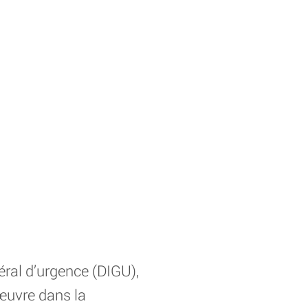
éral d’urgence (DIGU),
 œuvre dans la