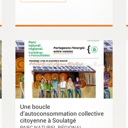
Une boucle
d’autoconsommation collective
citoyenne à Soulatgé
PARC NATUREL RÉGIONAL