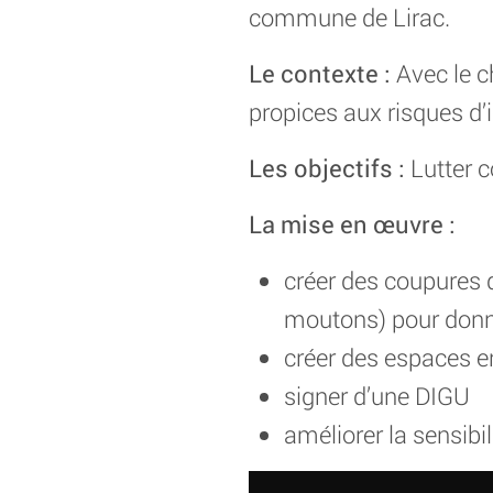
commune de Lirac.
Le contexte :
Avec le c
propices aux risques d
Les objectifs :
Lutter c
La mise en œuvre :
créer des coupures 
moutons) pour donne
créer des espaces en
signer d’une DIGU
améliorer la sensibil