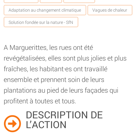
Adaptation au changement climatique
Vagues de chaleur
Solution fondée sur la nature - SfN
A Marguerittes, les rues ont été
revégétalisées, elles sont plus jolies et plus
fraîches, les habitant·es ont travaillé
ensemble et prennent soin de leurs
plantations au pied de leurs façades qui
profitent à toutes et tous.
DESCRIPTION DE
L’ACTION