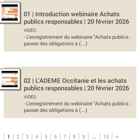
01 | Introduction webinaire Achats
publics responsables | 20 février 2026
VIDÉO
-
L’enregistrement du webinaire "Achats publics :
passer des obligations à (…)
02 | L’ADEME Occitanie et les achats
publics responsables | 20 février 2026
VIDÉO
-
L’enregistrement du webinaire "Achats publics :
passer des obligations à (…)
1
2
3
4
5
6
7
8
9
…
13
∞