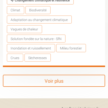
Changement climatique et résilience
Climat
Biodiversité
Adaptation au changement climatique
Vagues de chaleur
Solution fondée sur la nature - SfN
Inondation et ruissellement
Milieu forestier
Crues
Sècheresses
Voir plus